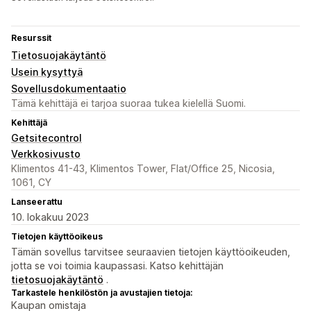
Resurssit
Tietosuojakäytäntö
Usein kysyttyä
Sovellusdokumentaatio
Tämä kehittäjä ei tarjoa suoraa tukea kielellä Suomi.
Kehittäjä
Getsitecontrol
Verkkosivusto
Klimentos 41-43, Klimentos Tower, Flat/Office 25, Nicosia,
1061, CY
Lanseerattu
10. lokakuu 2023
Tietojen käyttöoikeus
Tämän sovellus tarvitsee seuraavien tietojen käyttöoikeuden,
jotta se voi toimia kaupassasi. Katso kehittäjän
tietosuojakäytäntö
.
Tarkastele henkilöstön ja avustajien tietoja:
Kaupan omistaja