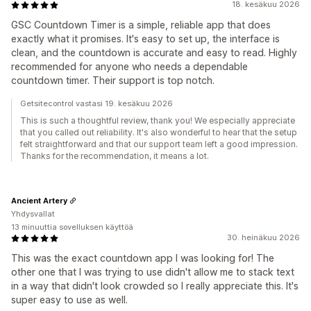
18. kesäkuu 2026
GSC Countdown Timer is a simple, reliable app that does
exactly what it promises. It's easy to set up, the interface is
clean, and the countdown is accurate and easy to read. Highly
recommended for anyone who needs a dependable
countdown timer. Their support is top notch.
Getsitecontrol vastasi 19. kesäkuu 2026
This is such a thoughtful review, thank you! We especially appreciate
that you called out reliability. It's also wonderful to hear that the setup
felt straightforward and that our support team left a good impression.
Thanks for the recommendation, it means a lot.
Ancient Artery
Yhdysvallat
13 minuuttia sovelluksen käyttöä
30. heinäkuu 2026
This was the exact countdown app I was looking for! The
other one that I was trying to use didn't allow me to stack text
in a way that didn't look crowded so I really appreciate this. It's
super easy to use as well.