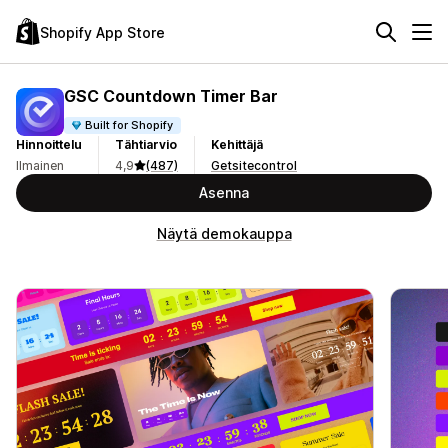
Shopify App Store
GSC Countdown Timer Bar
Built for Shopify
Hinnoittelu
Tähtiarvio
Kehittäjä
Ilmainen
4,9
(487)
Getsitecontrol
Asenna
Näytä demokauppa