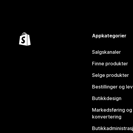
Appkategorier
Salgskanaler
Finne produkter
Selge produkter
Bestillinger og le
Butikkdesign
Markedsføring og
konvertering
Butikkadministras