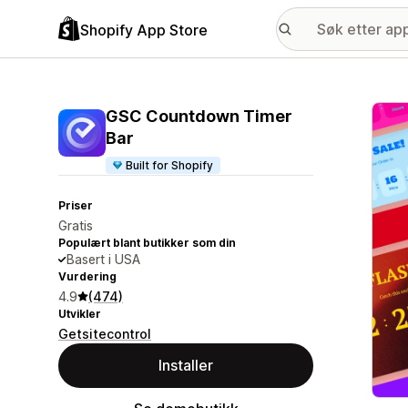
Shopify App Store
Galle
GSC Countdown Timer
Bar
Built for Shopify
Priser
Gratis
Populært blant butikker som din
Basert i USA
Vurdering
4.9
(474)
Utvikler
Getsitecontrol
Installer