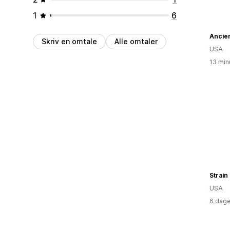
1
6
Ancien
Skriv en omtale
Alle omtaler
USA
13 min
Strain
USA
6 dage