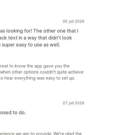
30. juli 2026
s looking for! The other one that I
ack text in a way that didn't look
s super easy to use as well.
 great to know the app gave you the
ly when other options couldn't quite achieve
to hear everything was easy to set up.
27. juli 2026
posed to do.
erience we aim to provide. We're glad the