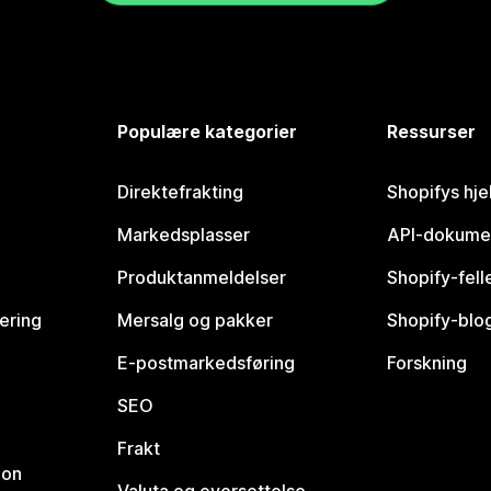
Populære kategorier
Ressurser
Direktefrakting
Shopifys hje
Markedsplasser
API-dokume
Produktanmeldelser
Shopify-fel
vering
Mersalg og pakker
Shopify-blo
E-postmarkedsføring
Forskning
SEO
Frakt
jon