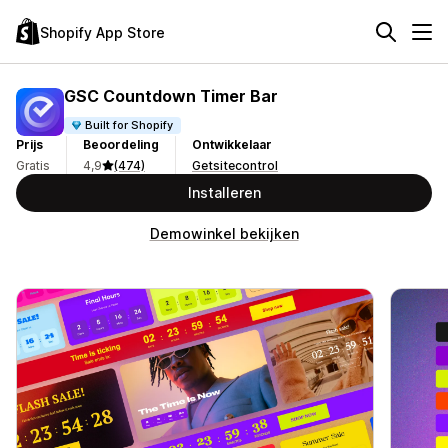
Shopify App Store
GSC Countdown Timer Bar
Built for Shopify
Prijs
Beoordeling
Ontwikkelaar
Gratis
4,9
(474)
Getsitecontrol
Installeren
Demowinkel bekijken