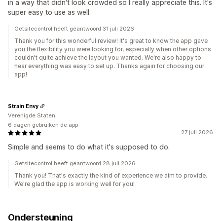
in a way that didn't look crowded so I really appreciate this. It's
super easy to use as well.
Getsitecontrol heeft geantwoord 31 juli 2026
Thank you for this wonderful review! It's great to know the app gave
you the flexibility you were looking for, especially when other options
couldn't quite achieve the layout you wanted. We're also happy to
hear everything was easy to set up. Thanks again for choosing our
app!
Strain Envy
Verenigde Staten
6 dagen gebruiken de app
27 juli 2026
Simple and seems to do what it's supposed to do.
Getsitecontrol heeft geantwoord 28 juli 2026
Thank you! That's exactly the kind of experience we aim to provide.
We're glad the app is working well for you!
Ondersteuning