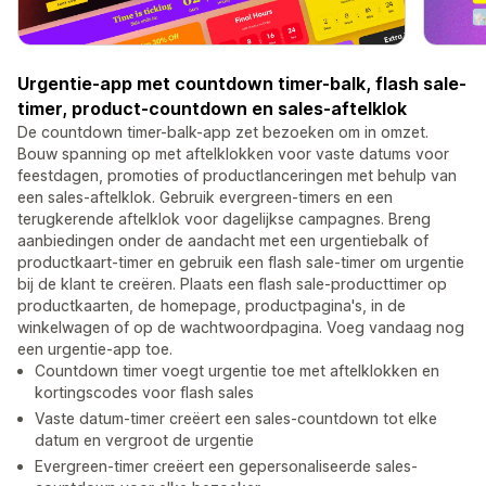
Urgentie-app met countdown timer-balk, flash sale-
timer, product-countdown en sales-aftelklok
De countdown timer-balk-app zet bezoeken om in omzet.
Bouw spanning op met aftelklokken voor vaste datums voor
feestdagen, promoties of productlanceringen met behulp van
een sales-aftelklok. Gebruik evergreen-timers en een
terugkerende aftelklok voor dagelijkse campagnes. Breng
aanbiedingen onder de aandacht met een urgentiebalk of
productkaart-timer en gebruik een flash sale-timer om urgentie
bij de klant te creëren. Plaats een flash sale-producttimer op
productkaarten, de homepage, productpagina's, in de
winkelwagen of op de wachtwoordpagina. Voeg vandaag nog
een urgentie-app toe.
Countdown timer voegt urgentie toe met aftelklokken en
kortingscodes voor flash sales
Vaste datum-timer creëert een sales-countdown tot elke
datum en vergroot de urgentie
Evergreen-timer creëert een gepersonaliseerde sales-