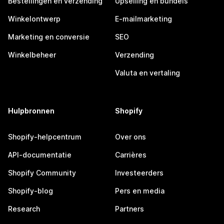
Bestellingen en verzending
Upselling en bundels
Winkelontwerp
E-mailmarketing
Marketing en conversie
SEO
Winkelbeheer
Verzending
Valuta en vertaling
Hulpbronnen
Shopify
Shopify-helpcentrum
Over ons
API-documentatie
Carrières
Shopify Community
Investeerders
Shopify-blog
Pers en media
Research
Partners