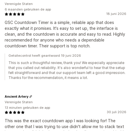
Verenigde Staten
6 maanden gebruiken de app
18 juni 2026
GSC Countdown Timer is a simple, reliable app that does
exactly what it promises. It's easy to set up, the interface is
clean, and the countdown is accurate and easy to read. Highly
recommended for anyone who needs a dependable
countdown timer. Their support is top notch.
Getsitecontrol heeft geantwoord 19 juni 2026
This is such a thoughtful review, thank you! We especially appreciate
that you called out reliability. It's also wonderful to hear that the setup
felt straightforward and that our support team left a good impression.
Thanks for the recommendation, it means a lot.
Ancient Artery
Verenigde Staten
13 minuten gebruiken de app
30 juli 2026
This was the exact countdown app I was looking for! The
other one that I was trying to use didn't allow me to stack text