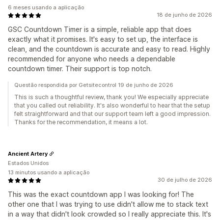
6 meses usando a aplicação
18 de junho de 2026
GSC Countdown Timer is a simple, reliable app that does
exactly what it promises. It's easy to set up, the interface is
clean, and the countdown is accurate and easy to read. Highly
recommended for anyone who needs a dependable
countdown timer. Their support is top notch.
Questão respondida por Getsitecontrol 19 de junho de 2026
This is such a thoughtful review, thank you! We especially appreciate
that you called out reliability. It's also wonderful to hear that the setup
felt straightforward and that our support team left a good impression.
Thanks for the recommendation, it means a lot.
Ancient Artery
Estados Unidos
13 minutos usando a aplicação
30 de julho de 2026
This was the exact countdown app I was looking for! The
other one that I was trying to use didn't allow me to stack text
in a way that didn't look crowded so I really appreciate this. It's