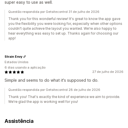
super easy to use as well.
Questão respondida por Getsitecontrol 31 de julho de 2026
Thank you for this wonderful review! It's great to know the app gave
you the flexibility you were looking for, especially when other options
couldn't quite achieve the layout you wanted. We're also happy to
hear everything was easy to set up. Thanks again for choosing our
app!
Strain Envy
Estados Unidos
6 dias usando a aplicação
27 de julho de 2026
Simple and seems to do what it's supposed to do.
Questão respondida por Getsitecontrol 28 de julho de 2026
Thank you! That's exactly the kind of experience we aim to provide.
We're glad the app is working well for you!
Assistência