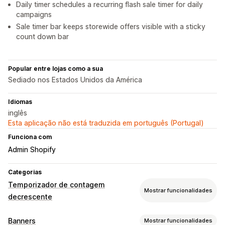
Daily timer schedules a recurring flash sale timer for daily
campaigns
Sale timer bar keeps storewide offers visible with a sticky
count down bar
Popular entre lojas como a sua
Sediado nos Estados Unidos da América
Idiomas
inglês
Esta aplicação não está traduzida em português (Portugal)
Funciona com
Admin Shopify
Categorias
Temporizador de contagem
Mostrar funcionalidades
decrescente
Opções de apresentação
Banners
Mostrar funcionalidades