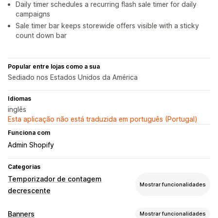
Daily timer schedules a recurring flash sale timer for daily
campaigns
Sale timer bar keeps storewide offers visible with a sticky
count down bar
Popular entre lojas como a sua
Sediado nos Estados Unidos da América
Idiomas
inglês
Esta aplicação não está traduzida em português (Portugal)
Funciona com
Admin Shopify
Categorias
Temporizador de contagem
Mostrar funcionalidades
decrescente
Opções de apresentação
Banners
Mostrar funcionalidades