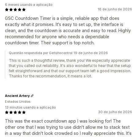
6 meses usando a aplicação
18 de junho de 2026
GSC Countdown Timer is a simple, reliable app that does
exactly what it promises. It's easy to set up, the interface is
clean, and the countdown is accurate and easy to read. Highly
recommended for anyone who needs a dependable
countdown timer. Their support is top notch.
Questão respondida por Getsitecontrol 19 de junho de 2026
This is such a thoughtful review, thank you! We especially appreciate
that you called out reliability. It's also wonderful to hear that the setup
felt straightforward and that our support team left a good impression.
Thanks for the recommendation, it means a lot.
Ancient Artery
Estados Unidos
13 minutos usando a aplicação
30 de julho de 2026
This was the exact countdown app I was looking for! The
other one that I was trying to use didn't allow me to stack text
in a way that didn't look crowded so I really appreciate this. It's