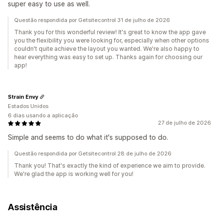
super easy to use as well.
Questão respondida por Getsitecontrol 31 de julho de 2026
Thank you for this wonderful review! It's great to know the app gave
you the flexibility you were looking for, especially when other options
couldn't quite achieve the layout you wanted. We're also happy to
hear everything was easy to set up. Thanks again for choosing our
app!
Strain Envy
Estados Unidos
6 dias usando a aplicação
27 de julho de 2026
Simple and seems to do what it's supposed to do.
Questão respondida por Getsitecontrol 28 de julho de 2026
Thank you! That's exactly the kind of experience we aim to provide.
We're glad the app is working well for you!
Assistência