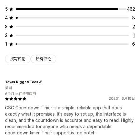
计时器类型
5
462
每日特惠
限时抢购
限时促销
失效日期
特别活动
产品发布
4
8
发货截止时间
商店发布
3
2
2
1
1
6
撰写评论
所有评论
Texas Rigged Tees
美国
6个月 人在使用应用
2026年6月18日
GSC Countdown Timer is a simple, reliable app that does
exactly what it promises. It's easy to set up, the interface is
clean, and the countdown is accurate and easy to read. Highly
recommended for anyone who needs a dependable
countdown timer. Their support is top notch.