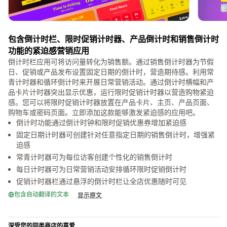
包含倒计时栏、限时促销计时器、产品倒计时和销售倒计时
功能的紧迫感营销应用
倒计时栏应用可将访问量转化为销售额。通过销售倒计时器为节假
日、促销或产品发布设置固定日期的倒计时，营造期待感。利用常
青计时器和循环倒计时来开展日常营销活动。通过倒计时横幅和产
品卡片计时器突出显示优惠，运行限时促销计时器以营造购物紧迫
感。您可以将限时促销计时器放置在产品卡片、主页、产品页面、
购物车或密码页面。立即添加这款能够激发紧迫感的应用吧。
倒计时功能通过倒计时钟和限时促销优惠券增加紧迫感
固定日期计时器可创建针对任意指定日期的销售倒计时，增强紧
迫感
常青计时器可为每位访客创建个性化的销售倒计时
每日计时器可为日常营销活动安排循环限时促销倒计时
促销计时器栏通过悬浮的倒计时栏让全店优惠随时可见
包含自动翻译的文本
显示原文
深受您的同类商店的喜爱