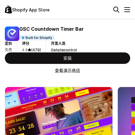
Shopify App Store
GSC Countdown Timer Bar
Built for Shopify
定价
评分
开发人员
免费
4.9
(479)
Getsitecontrol
安装
查看演示商店