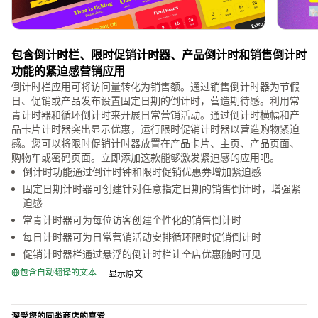
包含倒计时栏、限时促销计时器、产品倒计时和销售倒计时
功能的紧迫感营销应用
倒计时栏应用可将访问量转化为销售额。通过销售倒计时器为节假
日、促销或产品发布设置固定日期的倒计时，营造期待感。利用常
青计时器和循环倒计时来开展日常营销活动。通过倒计时横幅和产
品卡片计时器突出显示优惠，运行限时促销计时器以营造购物紧迫
感。您可以将限时促销计时器放置在产品卡片、主页、产品页面、
购物车或密码页面。立即添加这款能够激发紧迫感的应用吧。
倒计时功能通过倒计时钟和限时促销优惠券增加紧迫感
固定日期计时器可创建针对任意指定日期的销售倒计时，增强紧
迫感
常青计时器可为每位访客创建个性化的销售倒计时
每日计时器可为日常营销活动安排循环限时促销倒计时
促销计时器栏通过悬浮的倒计时栏让全店优惠随时可见
包含自动翻译的文本
显示原文
深受您的同类商店的喜爱