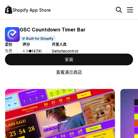
Shopify App Store
GSC Countdown Timer Bar
Built for Shopify
定价
评分
开发人员
免费
4.9
(474)
Getsitecontrol
安装
查看演示商店