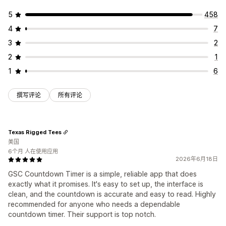
计时器类型
5
458
每日特惠
限时抢购
限时促销
失效日期
特别活动
产品发布
4
7
发货截止时间
商店发布
3
2
2
1
1
6
撰写评论
所有评论
Texas Rigged Tees
美国
6个月 人在使用应用
2026年6月18日
GSC Countdown Timer is a simple, reliable app that does
exactly what it promises. It's easy to set up, the interface is
clean, and the countdown is accurate and easy to read. Highly
recommended for anyone who needs a dependable
countdown timer. Their support is top notch.