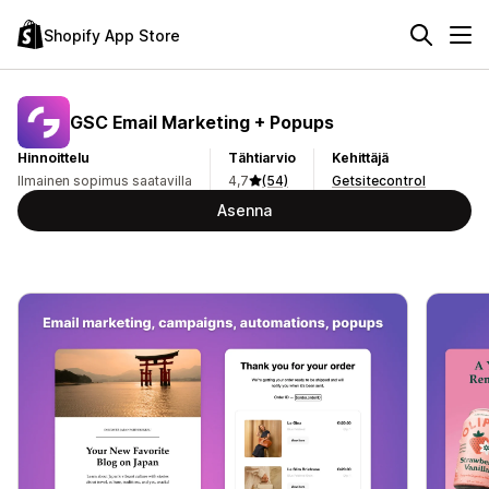
Shopify App Store
GSC Email Marketing + Popups
Hinnoittelu
Tähtiarvio
Kehittäjä
Ilmainen sopimus saatavilla
4,7
(54)
Getsitecontrol
Asenna