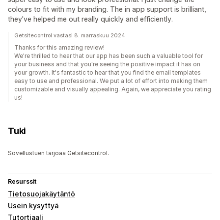
colours to fit with my branding. The in app support is brilliant,
they've helped me out really quickly and efficiently.
Getsitecontrol vastasi 8. marraskuu 2024
Thanks for this amazing review!
We're thrilled to hear that our app has been such a valuable tool for
your business and that you're seeing the positive impact it has on
your growth. It's fantastic to hear that you find the email templates
easy to use and professional. We put a lot of effort into making them
customizable and visually appealing. Again, we appreciate you rating
us!
Tuki
Sovellustuen tarjoaa Getsitecontrol.
Resurssit
Tietosuojakäytäntö
Usein kysyttyä
Tutortiaali