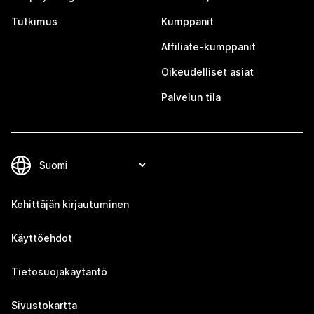
Tutkimus
Kumppanit
Affiliate-kumppanit
Oikeudelliset asiat
Palvelun tila
Kehittäjän kirjautuminen
Käyttöehdot
Tietosuojakäytäntö
Sivustokartta