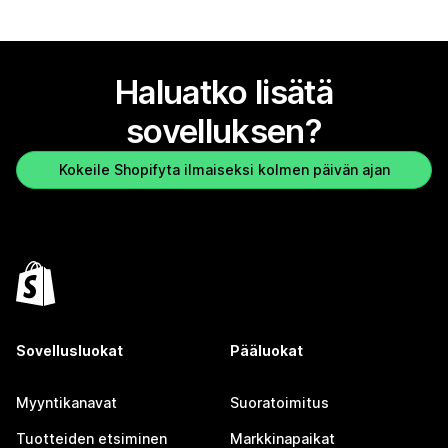
Haluatko lisätä
sovelluksen?
Kokeile Shopifyta ilmaiseksi kolmen päivän ajan
Sovellusluokat
Pääluokat
Myyntikanavat
Suoratoimitus
Tuotteiden etsiminen
Markkinapaikat