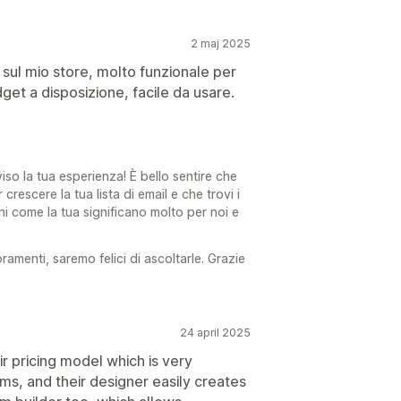
2 maj 2025
 sul mio store, molto funzionale per
idget a disposizione, facile da usare.
iso la tua esperienza! È bello sentire che
crescere la tua lista di email e che trovi i
oni come la tua significano molto per noi e
.
ramenti, saremo felici di ascoltarle. Grazie
24 april 2025
ir pricing model which is very
s, and their designer easily creates