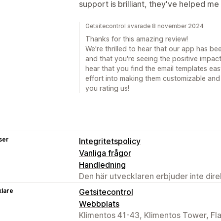
support is brilliant, they've helped me 
Getsitecontrol svarade 8 november 2024
Thanks for this amazing review!
We're thrilled to hear that our app has be
and that you're seeing the positive impact 
hear that you find the email templates eas
effort into making them customizable and 
you rating us!
ser
Integritetspolicy
Vanliga frågor
Handledning
Den här utvecklaren erbjuder inte dir
klare
Getsitecontrol
Webbplats
Klimentos 41-43, Klimentos Tower, Fla