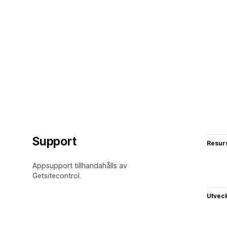
Support
Resur
Appsupport tillhandahålls av
Getsitecontrol.
Utvec