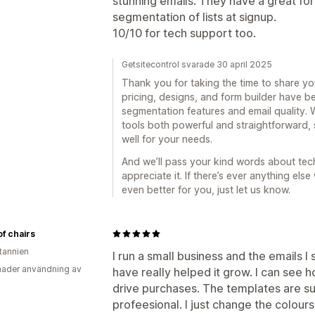
stunning emails. They have a great for
segmentation of lists at signup.
10/10 for tech support too.
Getsitecontrol svarade 30 april 2025
Thank you for taking the time to share you
pricing, designs, and form builder have b
segmentation features and email quality. 
tools both powerful and straightforward, 
well for your needs.
And we’ll pass your kind words about tech
appreciate it. If there’s ever anything el
even better for you, just let us know.
of chairs
itannien
I run a small business and the emails I
ader användning av
have really helped it grow. I can see 
drive purchases. The templates are s
profeesional. I just change the colours