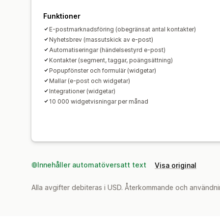
Funktioner
E-postmarknadsföring (obegränsat antal kontakter)
Nyhetsbrev (massutskick av e-post)
Automatiseringar (händelsestyrd e-post)
Kontakter (segment, taggar, poängsättning)
Popupfönster och formulär (widgetar)
Mallar (e-post och widgetar)
Integrationer (widgetar)
10 000 widgetvisningar per månad
Innehåller automatöversatt text
Visa original
Alla avgifter debiteras i USD. Återkommande och användni