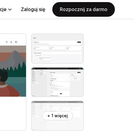
cje
Zaloguj się
Rozpocznij za darmo
+ 1 więcej