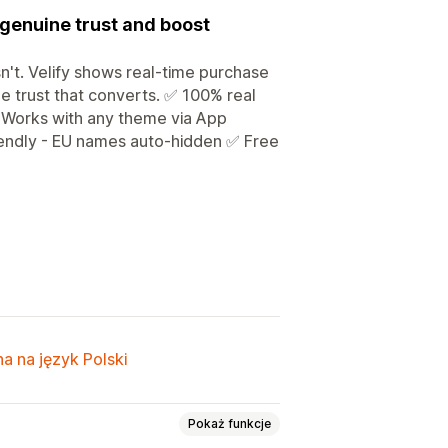
 genuine trust and boost
n't. Velify shows real-time purchase
ne trust that converts. ✅ 100% real
 Works with any theme via App
iendly - EU names auto-hidden ✅ Free
a na język Polski
Pokaż funkcje