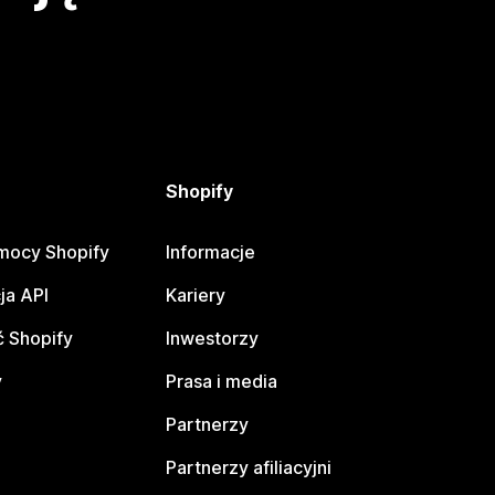
Shopify
mocy Shopify
Informacje
ja API
Kariery
 Shopify
Inwestorzy
y
Prasa i media
Partnerzy
Partnerzy afiliacyjni