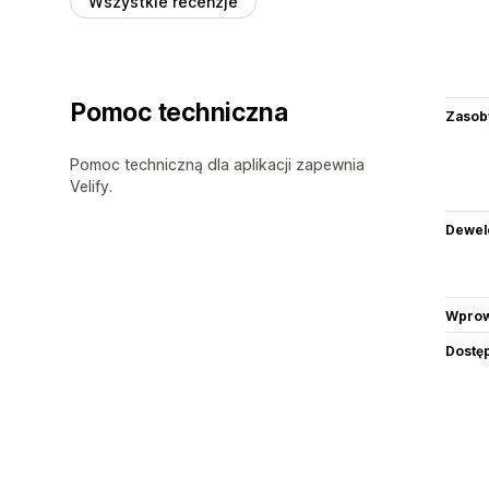
Wszystkie recenzje
Pomoc techniczna
Zasob
Pomoc techniczną dla aplikacji zapewnia
Velify.
Dewel
Wprow
Dostę