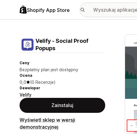
Shopify App Store
Wyróż
Velify ‑ Social Proof
Popups
Ceny
Bezpłatny plan jest dostępny
Ocena
0,0
(0 Recenzje)
Deweloper
Velify
Zainstaluj
Wyświetl sklep w wersji
demonstracyjnej