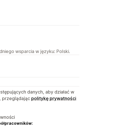
niego wsparcia w języku: Polski.
astępujących danych, aby działać w
, przeglądając
politykę prywatności
ywności
półpracowników: