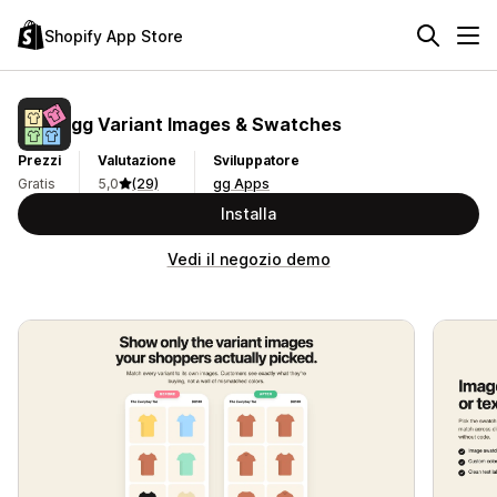
Shopify App Store
gg Variant Images & Swatches
Prezzi
Valutazione
Sviluppatore
Gratis
5,0
(29)
gg Apps
Installa
Vedi il negozio demo