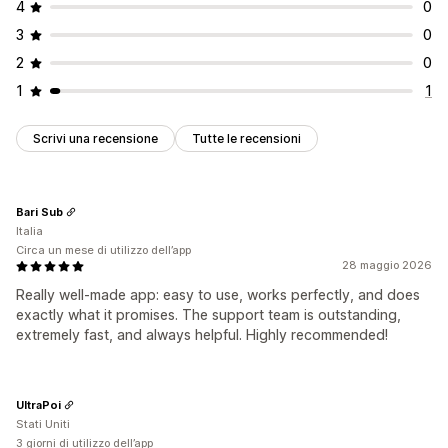
4
0
3
0
2
0
1
1
Scrivi una recensione
Tutte le recensioni
Bari Sub
Italia
Circa un mese di utilizzo dell’app
28 maggio 2026
Really well-made app: easy to use, works perfectly, and does
exactly what it promises. The support team is outstanding,
extremely fast, and always helpful. Highly recommended!
UltraPoi
Stati Uniti
3 giorni di utilizzo dell’app