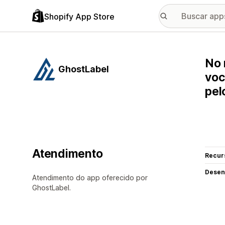
Shopify App Store
No 
GhostLabel
voc
pel
Atendimento
Recur
Desen
Atendimento do app oferecido por
GhostLabel.