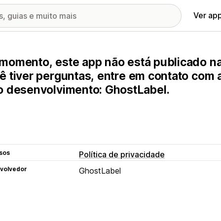
Ver ap
momento, este app não está publicado na
ê tiver perguntas, entre em contato com
o desenvolvimento: GhostLabel.
sos
Política de privacidade
volvedor
GhostLabel