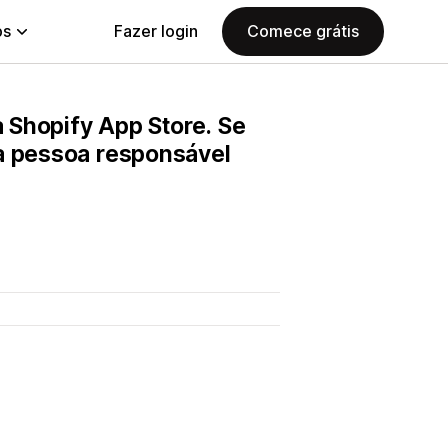
ps
Fazer login
Comece grátis
 Shopify App Store. Se
 a pessoa responsável