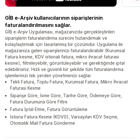
GİB e-Arşiv kullanıcılarının siparişlerinin
faturalandırılmasını sağlar.
GİB e-Arşiv Uygulaması, mağazanızda gerçekleştirilen
siparişlerin faturalandırma sürecini hızlandırmak ve
kolaylaştırmak için tasarlanmış bir çözümdür. Uygulama ile
mağazanıza gelen siparişlerinizi faturalandırabilir (Kurumsal
Fatura kesme, KDV istisnalı fatura, mikro ihracat faturası
kesme), filtreleyebilir, görüntüleyebilir ve gerektiğinde iptal
edebilirsiniz. Hızlı ve güvenli bir şekilde tüm faturalandırma
işlemlerinizi tek yerden yönetmenizi sağlar.
Tekli Fatura, Toplu Fatura, Kurumsal Fatura, Mikro İhracat
Faturası Kesme
Siparişe Göre, İsme Göre, Tarihe Göre, Ödemeye Göre,
Fatura Durumuna Göre Filtre
Fatura İptal Etme, Fatura Görüntüleme
İstisna Fatura Kesme (KDV0), Varsayılan KDV Seçme,
Otomatik Mail Fatura Gönderme