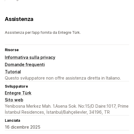
Assistenza
Assistenza per l’app fornita da Entegre Türk.
Risorse
Informativa sulla privacy
Domande frequenti
Tutorial
Questo sviluppatore non offre assistenza diretta in Italiano.
Sviluppatore
Entegre Türk
Sito web
Yenibosna Merkez Mah. 1.Asena Sok. No:15/D Daire:1017, Prime
İstanbul Residences, İstanbul/Bahçelievler, 34196, TR
Lanciata
16 dicembre 2025