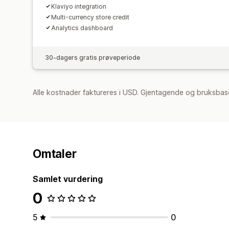
Klaviyo integration
Multi-currency store credit
Analytics dashboard
30-dagers gratis prøveperiode
Alle kostnader faktureres i USD. Gjentagende og bruksbase
Omtaler
Samlet vurdering
0
5
0