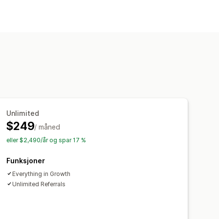
Unlimited
$249
/ måned
eller $2,490/år og spar 17 %
Funksjoner
Everything in Growth
Unlimited Referrals