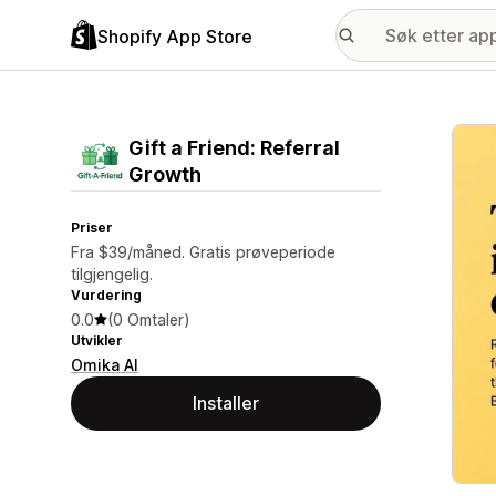
Shopify App Store
Galle
Gift a Friend: Referral
Growth
Priser
Fra $39/måned. Gratis prøveperiode
tilgjengelig.
Vurdering
0.0
(0 Omtaler)
Utvikler
Omika AI
Installer