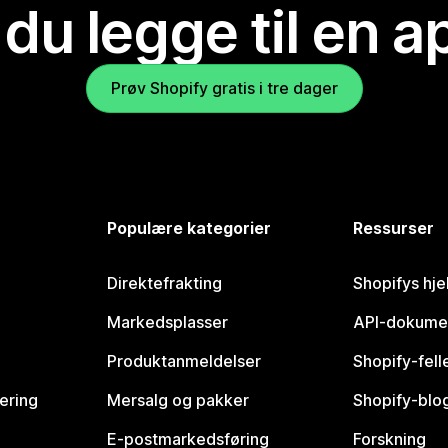
 du legge til en 
Prøv Shopify gratis i tre dager
Populære kategorier
Ressurser
Direktefrakting
Shopifys hje
Markedsplasser
API-dokume
Produktanmeldelser
Shopify-fel
vering
Mersalg og pakker
Shopify-blo
E-postmarkedsføring
Forskning