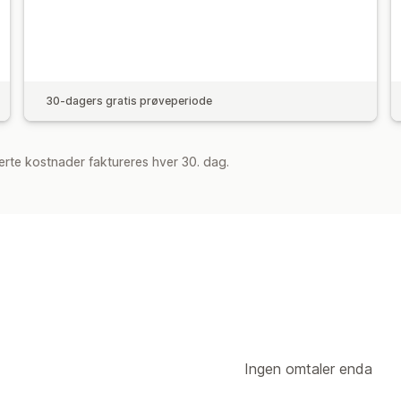
30-dagers gratis prøveperiode
rte kostnader faktureres hver 30. dag.
Ingen omtaler enda