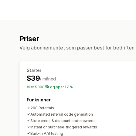
Priser
Velg abonnementet som passer best for bedriften 
Starter
$39
/ måned
eller $390/år og spar 17 %
Funksjoner
200 Referrals
Automated referral code generation
Store credit & discount code rewards
Instant or purchase-triggered rewards
Built-in A/B testing