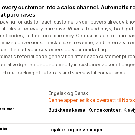
 every customer into a sales channel. Automatic re
at purchases.
paying for ads to reach customers your buyers already kno
ral links after every purchase. When a friend buys, both get
unt codes, in their local currency. Choose instant or purch
timize conversions. Track clicks, revenue, and referrals from
ce, then let your customers do your marketing.
omatic referral code generation after each customer purc
ferral widget embedded directly in customer account page
l-time tracking of referrals and successful conversions
Engelsk og Dansk
Denne appen er ikke oversatt til Nors
rer med
Butikkens kasse
Kundekontoer
Klav
rier
Lojalitet og belønninger