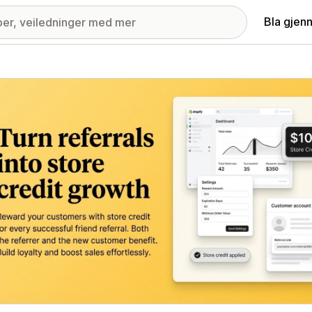
Bla gjen
ri med fremhevede bilder