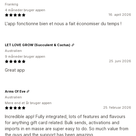
Frankrig
4 måneder bruger appen
16. april 2026
L'app fonctionne bien et nous a fait économiser du temps !
LET LOVE GROW (Succulent & Cactus)
Australien
9 måneder bruger appen
25. juni 2026
Great app
Arms Of Eve
Australien
Mere end et år bruger appen
25. februar 2026
Incredible app! Fully integrated, lots of features and flavours
for anything gift card related. Bulk sends, activations and
imports in en masse are super easy to do. So much value from
the guys and the support has been amazing.