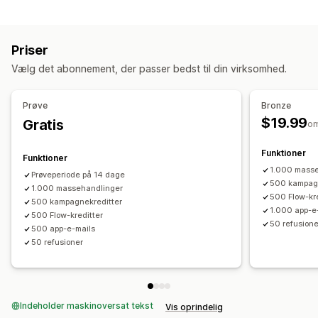
Returneringsmuligheder
Tilpasning
Manuelle refusioner
QR-koder
Gavekort
Tilgodebeviser
Tilpassede beløb
Tilpasset design
Tilpasset mail
Priser
Rabatkoder
Saldoside
Gavebeskeder
Udløbsdato
Påmindelser
Vælg det abonnement, der passer bedst til din virksomhed.
Returbehandling
Import af gavekort
Årsager til returnering
Mailnotifikationer
Prøve
Bronze
Leveringsmuligheder
Lageropdateringer
$19.99
Gratis
o
Massesend
Tilpasset dato
Mail
Planlagt levering
Funktioner
Funktioner
1.000 mass
Prøveperiode på 14 dage
500 kampagn
1.000 massehandlinger
500 Flow-kre
500 kampagnekreditter
1.000 app-e
500 Flow-kreditter
50 refusione
500 app-e-mails
50 refusioner
Indeholder maskinoversat tekst
Vis oprindelig