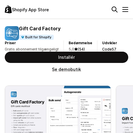
Shopify App Store
Gift Card Factory
Built for Shopify
Priser
Bedømmelse
Udvikler
Gratis abonnement tilgængeligt
5,0
(54)
Code57
Installér
Se demobutik