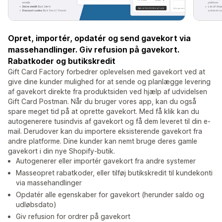
Opret, importér, opdatér og send gavekort via
massehandlinger. Giv refusion på gavekort.
Rabatkoder og butikskredit
Gift Card Factory forbedrer oplevelsen med gavekort ved at
give dine kunder mulighed for at sende og planlægge levering
af gavekort direkte fra produktsiden ved hjælp af udvidelsen
Gift Card Postman. Når du bruger vores app, kan du også
spare meget tid på at oprette gavekort. Med få klik kan du
autogenerere tusindvis af gavekort og få dem leveret til din e-
mail. Derudover kan du importere eksisterende gavekort fra
andre platforme. Dine kunder kan nemt bruge deres gamle
gavekort i din nye Shopify-butik.
Autogenerer eller importér gavekort fra andre systemer
Masseopret rabatkoder, eller tilføj butikskredit til kundekonti
via massehandlinger
Opdatér alle egenskaber for gavekort (herunder saldo og
udløbsdato)
Giv refusion for ordrer på gavekort