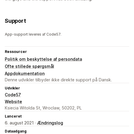
Support
App-support leveres af Code57.
Ressourcer
Politik om beskyttelse af persondata
Ofte stillede spørgsmål
Appdokumentation
Denne udvikler tilbyder ikke direkte support på Dansk.
Udvikler
Code57
Website
Ksiecia Witolda St, Wroclaw, 50202, PL
Lanceret
6. august 2021 ·
Ændringslog
Dataadgang