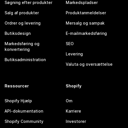
Søgning efter produkter
Markedspladser
Salg af produkter
Produktanmeldelser
Ordrer og levering
Mersalg og sampak
Butiksdesign
E-mailmarkedsføring
Markedsføring og
SEO
konvertering
Levering
Butiksadministration
Valuta og oversættelse
Ressourcer
Shopify
Shopify Hjælp
Om
API-dokumentation
Karriere
Shopify Community
Investorer