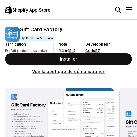
Shopify App Store
Gift Card Factory
Built for Shopify
Tarification
Note
Développeur
Forfait gratuit disponible
5,0
(54)
Code57
Installer
Voir la boutique de démonstration