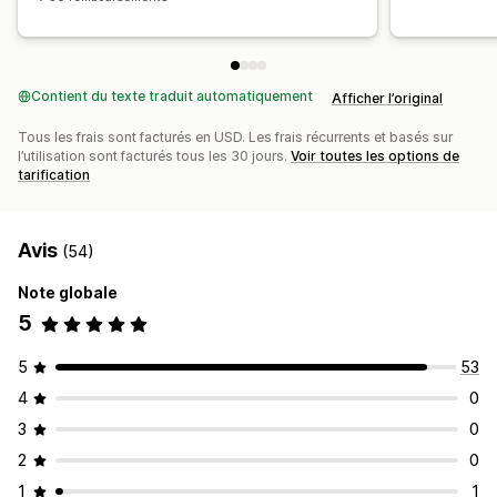
Contient du texte traduit automatiquement
Afficher l’original
Tous les frais sont facturés en USD. Les frais récurrents et basés sur
l’utilisation sont facturés tous les 30 jours.
Voir toutes les options de
tarification
Avis
(54)
Note globale
5
5
53
4
0
3
0
2
0
1
1