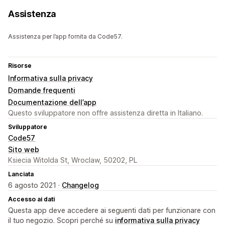
Assistenza
Assistenza per l’app fornita da Code57.
Risorse
Informativa sulla privacy
Domande frequenti
Documentazione dell’app
Questo sviluppatore non offre assistenza diretta in Italiano.
Sviluppatore
Code57
Sito web
Ksiecia Witolda St, Wroclaw, 50202, PL
Lanciata
6 agosto 2021 ·
Changelog
Accesso ai dati
Questa app deve accedere ai seguenti dati per funzionare con
il tuo negozio. Scopri perché su
informativa sulla privacy