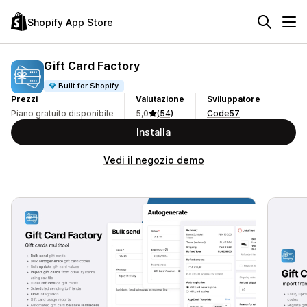
Shopify App Store
Gift Card Factory
Built for Shopify
Prezzi
Valutazione
Sviluppatore
Piano gratuito disponibile
5,0
(54)
Code57
Installa
Vedi il negozio demo