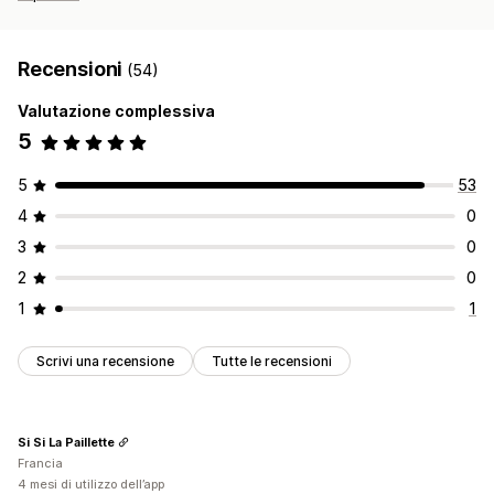
Recensioni
(54)
Valutazione complessiva
5
5
53
4
0
3
0
2
0
1
1
Scrivi una recensione
Tutte le recensioni
Si Si La Paillette
Francia
4 mesi di utilizzo dell’app