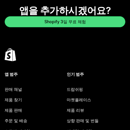
앱을 추가하시겠어요?
Shopify 3일 무료 체험
앱 범주
인기 범주
판매 채널
드랍쉬핑
제품 찾기
마켓플레이스
제품 판매
제품 리뷰
주문 및 배송
상향 판매 및 번들