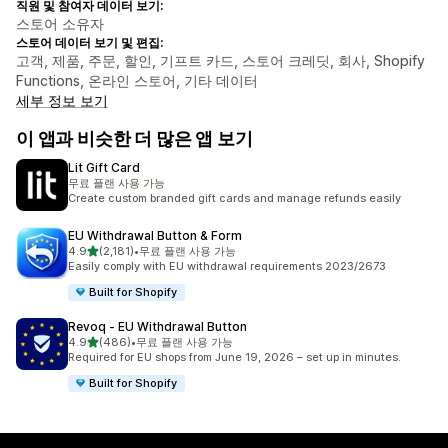
직원 및 참여자 데이터 보기:
스토어 소유자
스토어 데이터 보기 및 편집:
고객, 제품, 주문, 할인, 기프트 카드, 스토어 크레딧, 회사, Shopify
Functions, 온라인 스토어, 기타 데이터
세부 정보 보기
이 앱과 비슷한 더 많은 앱 보기
Lit Gift Card
무료 플랜 사용 가능
Create custom branded gift cards and manage refunds easily
EU Withdrawal Button & Form
별 5개 중
4.9
(2,181)
•
무료 플랜 사용 가능
총 리뷰 2181개
Easily comply with EU withdrawal requirements 2023/2673
Built for Shopify
Revoq ‑ EU Withdrawal Button
별 5개 중
4.9
(486)
•
무료 플랜 사용 가능
총 리뷰 486개
Required for EU shops from June 19, 2026 – set up in minutes.
Built for Shopify