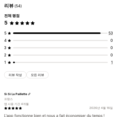
리뷰
(54)
전체 평점
5
5
53
4
0
3
0
2
0
1
1
리뷰 작성
모든 리뷰
Si Si La Paillette
프랑스
앱 사용 기간 4개월
2026년 4월 16일
L'app fonctionne bien et nous a fait économiser du temps !