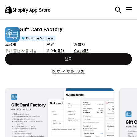
Shopify App Store
Gift Card Factory
Built for Shopify
요금제
평점
개발자
무료 플랜 사용 가능
5.0
(54)
Code57
설치
데모 스토어 보기