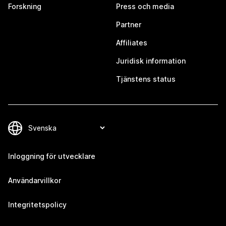
Forskning
Press och media
Partner
Affiliates
Juridisk information
Tjänstens status
Inloggning för utvecklare
Användarvillkor
Integritetspolicy