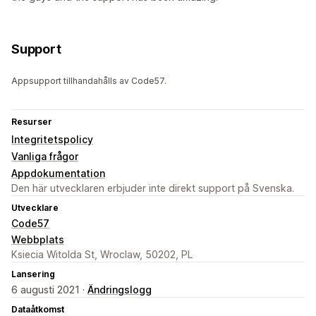
Support
Appsupport tillhandahålls av Code57.
Resurser
Integritetspolicy
Vanliga frågor
Appdokumentation
Den här utvecklaren erbjuder inte direkt support på Svenska.
Utvecklare
Code57
Webbplats
Ksiecia Witolda St, Wroclaw, 50202, PL
Lansering
6 augusti 2021 ·
Ändringslogg
Dataåtkomst