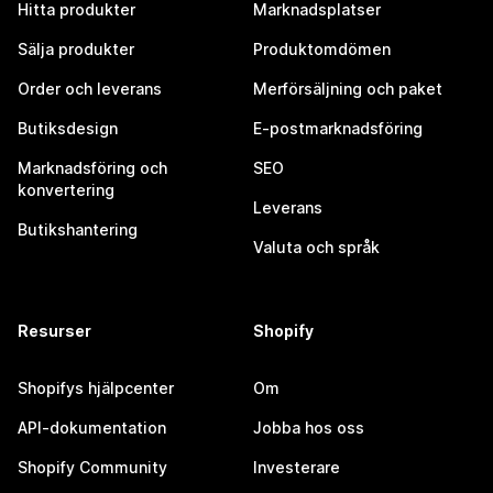
Hitta produkter
Marknadsplatser
Sälja produkter
Produktomdömen
Order och leverans
Merförsäljning och paket
Butiksdesign
E-postmarknadsföring
Marknadsföring och
SEO
konvertering
Leverans
Butikshantering
Valuta och språk
Resurser
Shopify
Shopifys hjälpcenter
Om
API-dokumentation
Jobba hos oss
Shopify Community
Investerare