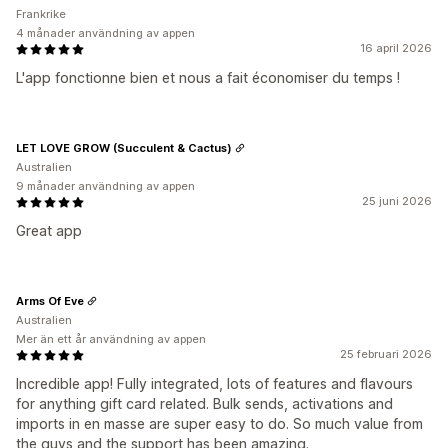
Frankrike
4 månader användning av appen
16 april 2026
L'app fonctionne bien et nous a fait économiser du temps !
LET LOVE GROW (Succulent & Cactus)
Australien
9 månader användning av appen
25 juni 2026
Great app
Arms Of Eve
Australien
Mer än ett år användning av appen
25 februari 2026
Incredible app! Fully integrated, lots of features and flavours
for anything gift card related. Bulk sends, activations and
imports in en masse are super easy to do. So much value from
the guys and the support has been amazing.