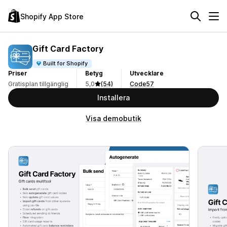
Shopify App Store
Gift Card Factory
Built for Shopify
Priser
Betyg
Utvecklare
Gratisplan tillgänglig
5,0
(54)
Code57
Installera
Visa demobutik