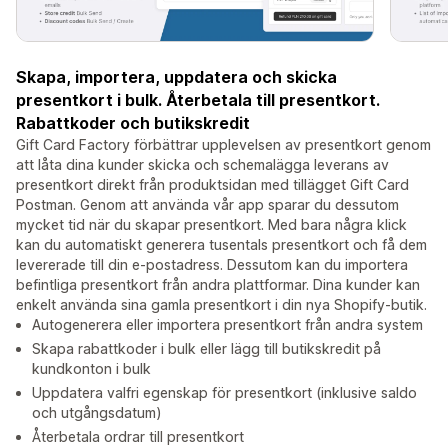
Skapa, importera, uppdatera och skicka
presentkort i bulk. Återbetala till presentkort.
Rabattkoder och butikskredit
Gift Card Factory förbättrar upplevelsen av presentkort genom
att låta dina kunder skicka och schemalägga leverans av
presentkort direkt från produktsidan med tillägget Gift Card
Postman. Genom att använda vår app sparar du dessutom
mycket tid när du skapar presentkort. Med bara några klick
kan du automatiskt generera tusentals presentkort och få dem
levererade till din e-postadress. Dessutom kan du importera
befintliga presentkort från andra plattformar. Dina kunder kan
enkelt använda sina gamla presentkort i din nya Shopify-butik.
Autogenerera eller importera presentkort från andra system
Skapa rabattkoder i bulk eller lägg till butikskredit på
kundkonton i bulk
Uppdatera valfri egenskap för presentkort (inklusive saldo
och utgångsdatum)
Återbetala ordrar till presentkort