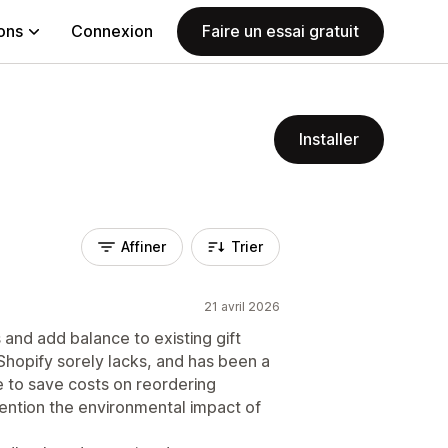
ions
Connexion
Faire un essai gratuit
Installer
Affiner
Trier
21 avril 2026
 and add balance to existing gift
e Shopify sorely lacks, and has been a
e to save costs on reordering
mention the environmental impact of