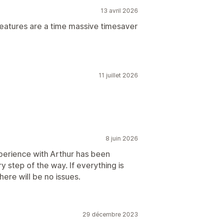
13 avril 2026
features are a time massive timesaver
11 juillet 2026
8 juin 2026
xperience with Arthur has been
 step of the way. If everything is
here will be no issues.
29 décembre 2023