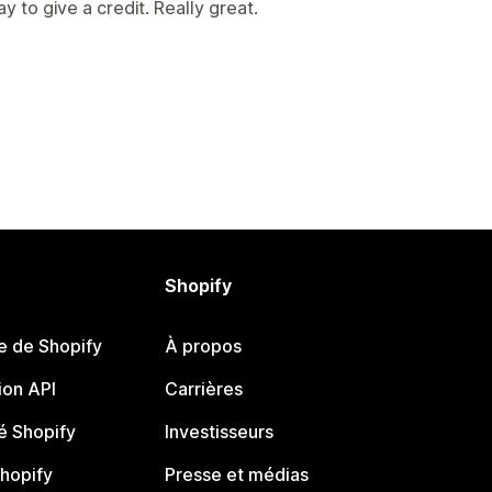
 to give a credit. Really great.
Shopify
e de Shopify
À propos
on API
Carrières
 Shopify
Investisseurs
Shopify
Presse et médias