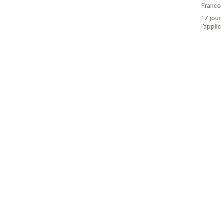
France
17 jour
l’appli