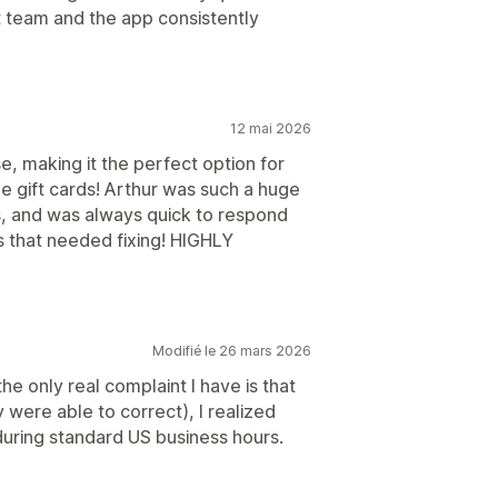
t team and the app consistently
12 mai 2026
e, making it the perfect option for
e gift cards! Arthur was such a huge
r us, and was always quick to respond
es that needed fixing! HIGHLY
Modifié le 26 mars 2026
he only real complaint I have is that
were able to correct), I realized
uring standard US business hours.