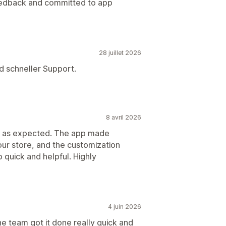
feedback and committed to app
28 juillet 2026
nd schneller Support.
8 avril 2026
ly as expected. The app made
our store, and the customization
 quick and helpful. Highly
4 juin 2026
e team got it done really quick and