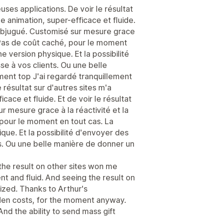
ses applications. De voir le résultat
le animation, super-efficace et fluide.
 subjugué. Customisé sur mesure grace
r. Pas de coût caché, pour le moment
e version physique. Et la possibilité
e à vos clients. Ou une belle
ment top J'ai regardé tranquillement
résultat sur d'autres sites m'a
cace et fluide. Et de voir le résultat
r mesure grace à la réactivité et la
 pour le moment en tout cas. La
que. Et la possibilité d'envoyer des
s. Ou une belle manière de donner un
the result on other sites won me
ent and fluid. And seeing the result on
zed. Thanks to Arthur's
den costs, for the moment anyway.
And the ability to send mass gift