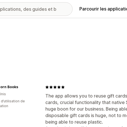
Parcourir les applicat
corn Books
Unis
The app allows you to reuse gift cards
d’utilisation de
cards, crucial functionality that nativ
cation
huge boon for our business. Being abl
disposable gift cards is huge, not to 
being able to reuse plastic.