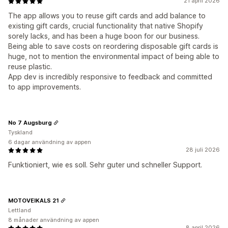
21 april 2026
The app allows you to reuse gift cards and add balance to
existing gift cards, crucial functionality that native Shopify
sorely lacks, and has been a huge boon for our business.
Being able to save costs on reordering disposable gift cards is
huge, not to mention the environmental impact of being able to
reuse plastic.
App dev is incredibly responsive to feedback and committed
to app improvements.
No 7 Augsburg
Tyskland
6 dagar användning av appen
28 juli 2026
Funktioniert, wie es soll. Sehr guter und schneller Support.
MOTOVEIKALS 21
Lettland
8 månader användning av appen
8 april 2026