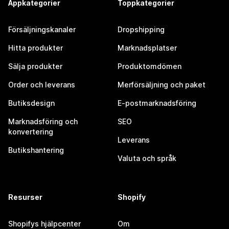
Appkategorier
Toppkategorier
Försäljningskanaler
Dropshipping
Hitta produkter
Marknadsplatser
Sälja produkter
Produktomdömen
Order och leverans
Merförsäljning och paket
Butiksdesign
E-postmarknadsföring
Marknadsföring och
SEO
konvertering
Leverans
Butikshantering
Valuta och språk
Resurser
Shopify
Shopifys hjälpcenter
Om