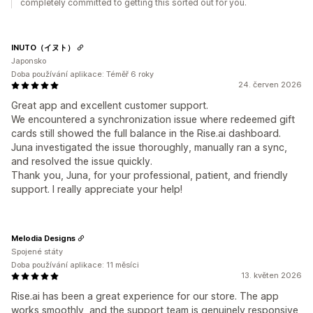
completely committed to getting this sorted out for you.
INUTO（イヌト）
Japonsko
Doba používání aplikace: Téměř 6 roky
24. červen 2026
Great app and excellent customer support.
We encountered a synchronization issue where redeemed gift
cards still showed the full balance in the Rise.ai dashboard.
Juna investigated the issue thoroughly, manually ran a sync,
and resolved the issue quickly.
Thank you, Juna, for your professional, patient, and friendly
support. I really appreciate your help!
Melodia Designs
Spojené státy
Doba používání aplikace: 11 měsíci
13. květen 2026
Rise.ai has been a great experience for our store. The app
works smoothly, and the support team is genuinely responsive