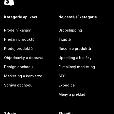
Kategorie aplikací
Nejčastější kategorie
Prodejní kanály
Dropshipping
Hledání produktů
Tržiště
Prodej produktů
Recenze produktů
Objednávky a doprava
Upselling a balíčky
Design obchodu
E-mailový marketing
Marketing a konverze
SEO
Správa obchodu
Expedice
Měny a překlad
Zdroje
Shopify