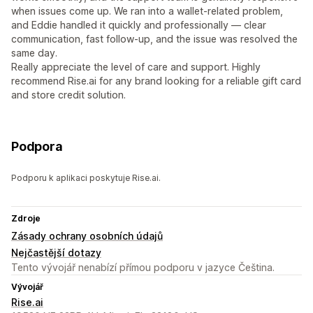
when issues come up. We ran into a wallet-related problem,
and Eddie handled it quickly and professionally — clear
communication, fast follow-up, and the issue was resolved the
same day.
Really appreciate the level of care and support. Highly
recommend Rise.ai for any brand looking for a reliable gift card
and store credit solution.
Podpora
Podporu k aplikaci poskytuje Rise.ai.
Zdroje
Zásady ochrany osobních údajů
Nejčastější dotazy
Tento vývojář nenabízí přímou podporu v jazyce Čeština.
Vývojář
Rise.ai