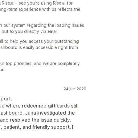
Rise.ai. I see you're using Rise.ai for
ong-term experience with us reflects the
 in our system regarding the loading issues
out to you directly via email.
all to help you access your outstanding
ashboard is easily accessible right from
ur top priorities, and we are completely
ou.
24 juin 2026
port.
e where redeemed gift cards still
 dashboard. Juna investigated the
 and resolved the issue quickly.
 patient, and friendly support. I