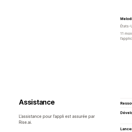
Melod
États-
11 mois
l’appli
Assistance
Resso
Dével
L’assistance pour l’appli est assurée par
Rise.ai.
Lance