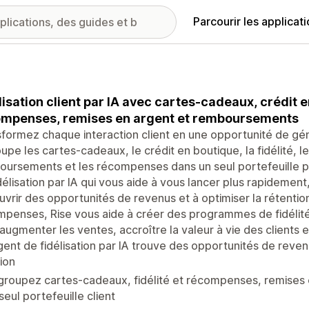
Parcourir les applicat
lisation client par IA avec cartes-cadeaux, crédit en
mpenses, remises en argent et remboursements
formez chaque interaction client en une opportunité de gén
upe les cartes-cadeaux, le crédit en boutique, la fidélité, l
ursements et les récompenses dans un seul portefeuille p
délisation par IA qui vous aide à vous lancer plus rapidement
vrir des opportunités de revenus et à optimiser la rétenti
penses, Rise vous aide à créer des programmes de fidélité 
augmenter les ventes, accroître la valeur à vie des clients et
gent de fidélisation par IA trouve des opportunités de re
ion
groupez cartes-cadeaux, fidélité et récompenses, remises
seul portefeuille client