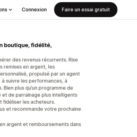
ions
Connexion
Faire un essai gratuit
 boutique, fidélité,
érer des revenus récurrents. Rise
es remises en argent, les
ersonnalisé, propulsé par un agent
, à suivre les performances, à
on. Bien plus qu’un programme de
et de parrainage plus intelligents
 fidéliser les acheteurs.
venus et recommande votre prochaine
 en argent et remboursements dans