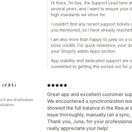
Hi there, I’m Itay, the Support Lead here at 
several years, and I want to ensure your l
high standards we strive for.
I couldn't find any recent support tickets
you mentioned, so I have already reached 
I am also more than happy to jump on a c
store credits. For quick reference, your d
your Shopify admin Apps section.
App stability and dedicated support are o
committed to getting this sorted out for y
TO（イヌト）
Great app and excellent customer sup
 6 ans d’utilisation
We encountered a synchronization issu
plication
showed the full balance in the Rise.ai
issue thoroughly, manually ran a sync,
Thank you, Juna, for your professional,
really appreciate your help!