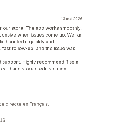
13 mai 2026
or our store. The app works smoothly,
sponsive when issues come up. We ran
ie handled it quickly and
 fast follow-up, and the issue was
nd support. Highly recommend Rise.ai
t card and store credit solution.
e directe en Français.
 US