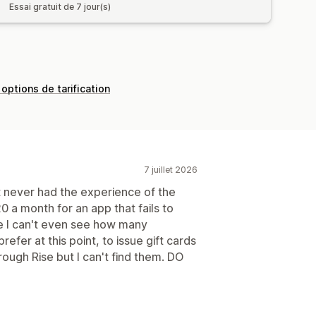
Essai gratuit de 7 jour(s)
 options de tarification
7 juillet 2026
t never had the experience of the
0 a month for an app that fails to
se I can't even see how many
refer at this point, to issue gift cards
ough Rise but I can't find them. DO