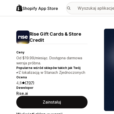
Shopify App Store
Wyróż
Rise Gift Cards & Store
Credit
Ceny
Od $19.99/miesiąc. Dostępna darmowa
wersja próbna.
Popularne wśród sklepów takich jak Twój
Z lokalizacją w Stanach Zjednoczonych
Ocena
4,8
(707)
Deweloper
Rise.ai
Zainstaluj