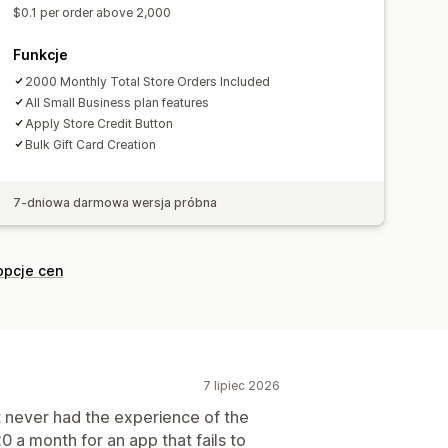
$0.1 per order above 2,000
Funkcje
2000 Monthly Total Store Orders Included
All Small Business plan features
Apply Store Credit Button
Bulk Gift Card Creation
7-dniowa darmowa wersja próbna
opcje cen
7 lipiec 2026
t never had the experience of the
0 a month for an app that fails to