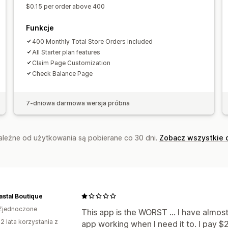
$0.15 per order above 400
Funkcje
400 Monthly Total Store Orders Included
All Starter plan features
Claim Page Customization
Check Balance Page
7-dniowa darmowa wersja próbna
zależne od użytkowania są pobierane co 30 dni.
Zobacz wszystkie 
astal Boutique
Zjednoczone
This app is the WORST ... I have almos
2 lata korzystania z
app working when I need it to. I pay $2