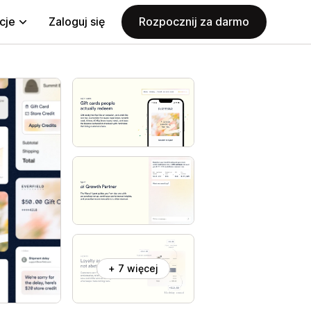
cje
Zaloguj się
Rozpocznij za darmo
+ 7 więcej