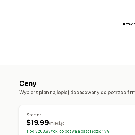
Katego
Ceny
Wybierz plan najlepiej dopasowany do potrzeb fir
Starter
$19.99
/miesiąc
albo $203.88/rok, co pozwala oszczędzić 15%