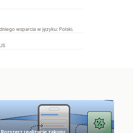
niego wsparcia w języku: Polski.
 US
Rozszerz realizację zakupu