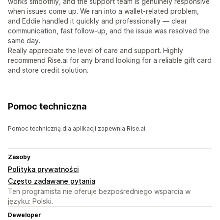
works smoothly, and the support team is genuinely responsive
when issues come up. We ran into a wallet-related problem,
and Eddie handled it quickly and professionally — clear
communication, fast follow-up, and the issue was resolved the
same day.
Really appreciate the level of care and support. Highly
recommend Rise.ai for any brand looking for a reliable gift card
and store credit solution.
Pomoc techniczna
Pomoc techniczną dla aplikacji zapewnia Rise.ai.
Zasoby
Polityka prywatności
Często zadawane pytania
Ten programista nie oferuje bezpośredniego wsparcia w
języku: Polski.
Deweloper