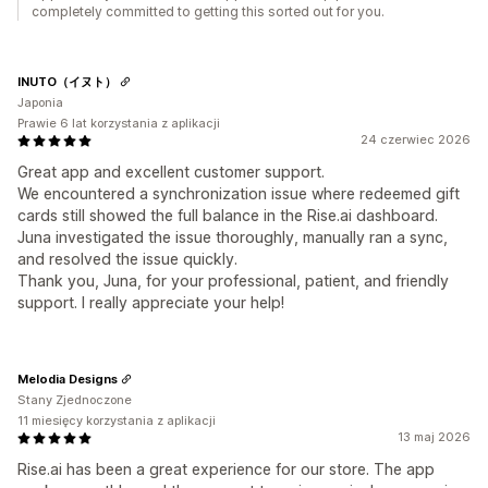
completely committed to getting this sorted out for you.
INUTO（イヌト）
Japonia
Prawie 6 lat korzystania z aplikacji
24 czerwiec 2026
Great app and excellent customer support.
We encountered a synchronization issue where redeemed gift
cards still showed the full balance in the Rise.ai dashboard.
Juna investigated the issue thoroughly, manually ran a sync,
and resolved the issue quickly.
Thank you, Juna, for your professional, patient, and friendly
support. I really appreciate your help!
Melodia Designs
Stany Zjednoczone
11 miesięcy korzystania z aplikacji
13 maj 2026
Rise.ai has been a great experience for our store. The app