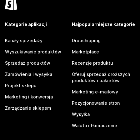
Kategorie aplikacji
Najpopularniejsze kategorie
Kanały sprzedaży
Dropshipping
Wyszukiwanie produktów
Marketplace
Sprzedaż produktów
Recenzje produktu
Zamówienia i wysyłka
Oferuj sprzedaż droższych
produktów i pakietów
Projekt sklepu
Marketing e-mailowy
Marketing i konwersja
Pozycjonowanie stron
Zarządzanie sklepem
Wysyłka
Waluta i tłumaczenie