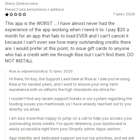
Stany Zjednoczone
Ponad 2 lata korzystania z aplikacji
7 lipiec 2026
This app is the WORST ... I have almost never had the
experience of the app working when I need it to. I pay $20 a
month for an app that fails to load EVER and I can't cancel it
because I can't even see how many outstanding credits there
are. I would prefer at this point, to issue gift cards to anyone
who has a credit with me through Rise but I can't find them. DO
NOT INSTALL
Rise.ai odpowiedział(a) 12 lipiec 2026
Hi there, I’m Itay, the Support Lead here at Rise.ai. I see you're using
Rise.ai for several years, and I want to ensure your long-term
experience with us reflects the high standards we strive for.
I couldn't find any recent support tickets in our system regarding the
loading issues you mentioned, so I have already reached out to you
directly via email.
I am also more than happy to jump on a call to help you access your
outstanding store credits. For quick reference, your dashboard is
easily accessible right from your Shopify admin Apps section.
App stability and dedicated support are our top priorities, and we are