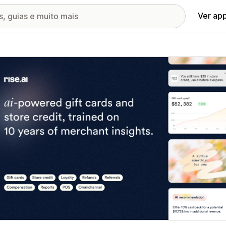
Ver ap
ia de imagens em destaque