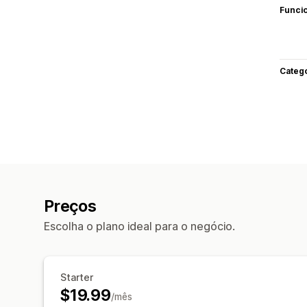
Funci
Categ
Preços
Escolha o plano ideal para o negócio.
Starter
$19.99
/mês