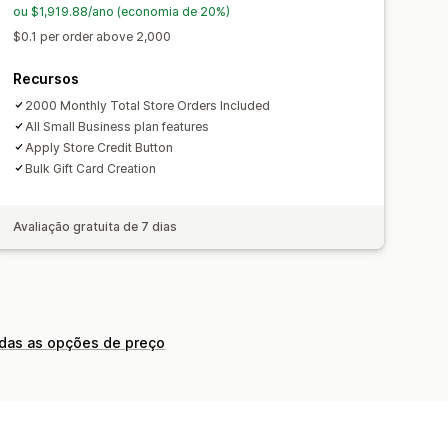
ou $1,919.88/ano (economia de 20%)
$0.1 per order above 2,000
Recursos
2000 Monthly Total Store Orders Included
All Small Business plan features
Apply Store Credit Button
Bulk Gift Card Creation
Avaliação gratuita de 7 dias
odas as opções de preço