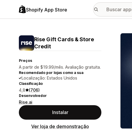
Shopify App Store
Galer
Rise Gift Cards & Store
Credit
Preços
A partir de $19.99/mês. Avaliação gratuita.
Recomendado por lojas como a sua
Localização: Estados Unidos
Classificação
4,8
(706)
Desenvolvedor
Rise.ai
Instalar
Ver loja de demonstração