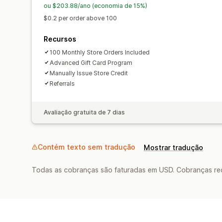
ou $203.88/ano (economia de 15%)
$0.2 per order above 100
Recursos
100 Monthly Store Orders Included
Advanced Gift Card Program
Manually Issue Store Credit
Referrals
Avaliação gratuita de 7 dias
Contém texto sem tradução
Mostrar tradução
Todas as cobranças são faturadas em USD. Cobranças reco