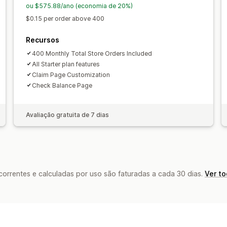
Recompensas personalizadas
ou $575.88/ano (economia de 20%)
$0.15 per order above 400
Recursos
400 Monthly Total Store Orders Included
All Starter plan features
Claim Page Customization
Check Balance Page
Avaliação gratuita de 7 dias
rrentes e calculadas por uso são faturadas a cada 30 dias.
Ver t