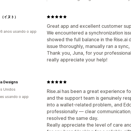
TO（イヌト）
Great app and excellent customer sup
6 anos usando o app
We encountered a synchronization issu
showed the full balance in the Rise.ai
issue thoroughly, manually ran a sync,
Thank you, Juna, for your professional,
really appreciate your help!
ia Designs
s Unidos
Rise.ai has been a great experience f
es usando o app
and the support team is genuinely re
into a wallet-related problem, and Edd
professionally — clear communication,
resolved the same day.
Really appreciate the level of care a