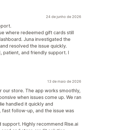
24 de junho de 2026
port.
e where redeemed gift cards still
 dashboard. Juna investigated the
 and resolved the issue quickly.
 patient, and friendly support. I
13 de maio de 2026
or our store. The app works smoothly,
sponsive when issues come up. We ran
ie handled it quickly and
 fast follow-up, and the issue was
nd support. Highly recommend Rise.ai