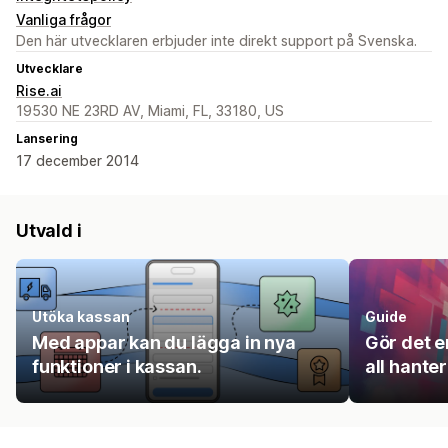
Vanliga frågor
Den här utvecklaren erbjuder inte direkt support på Svenska.
Utvecklare
Rise.ai
19530 NE 23RD AV, Miami, FL, 33180, US
Lansering
17 december 2014
Utvald i
Utöka kassan
Guide
Med appar kan du lägga in nya
Gör det e
funktioner i kassan.
all hanter