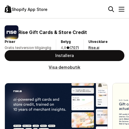
Shopify App Store
Rise Gift Cards & Store Credit
Priser
Betyg
Utvecklare
Gratis testversion tillgänglig
4,8
(707)
Rise.ai
Installera
Visa demobutik