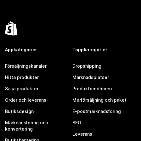
Appkategorier
Toppkategorier
Försäljningskanaler
Dropshipping
Hitta produkter
Marknadsplatser
Sälja produkter
Produktomdömen
Order och leverans
Merförsäljning och paket
Butiksdesign
E-postmarknadsföring
Marknadsföring och
SEO
konvertering
Leverans
Butikshantering