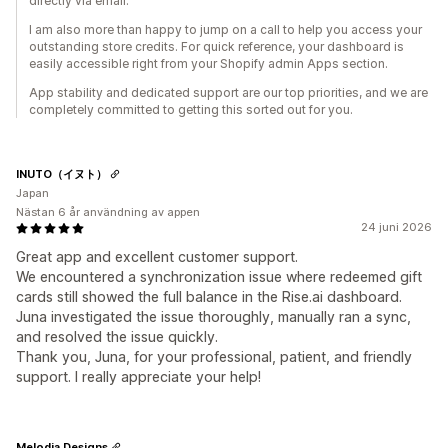
directly via email.
I am also more than happy to jump on a call to help you access your
outstanding store credits. For quick reference, your dashboard is
easily accessible right from your Shopify admin Apps section.
App stability and dedicated support are our top priorities, and we are
completely committed to getting this sorted out for you.
INUTO（イヌト）
Japan
Nästan 6 år användning av appen
24 juni 2026
Great app and excellent customer support.
We encountered a synchronization issue where redeemed gift
cards still showed the full balance in the Rise.ai dashboard.
Juna investigated the issue thoroughly, manually ran a sync,
and resolved the issue quickly.
Thank you, Juna, for your professional, patient, and friendly
support. I really appreciate your help!
Melodia Designs