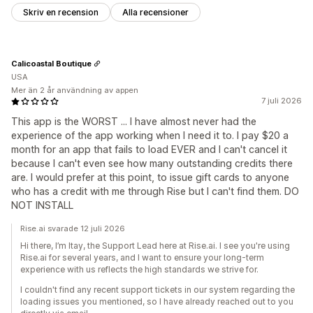
Skriv en recension
Alla recensioner
Calicoastal Boutique
USA
Mer än 2 år användning av appen
7 juli 2026
This app is the WORST ... I have almost never had the
experience of the app working when I need it to. I pay $20 a
month for an app that fails to load EVER and I can't cancel it
because I can't even see how many outstanding credits there
are. I would prefer at this point, to issue gift cards to anyone
who has a credit with me through Rise but I can't find them. DO
NOT INSTALL
Rise.ai svarade 12 juli 2026
Hi there, I’m Itay, the Support Lead here at Rise.ai. I see you're using
Rise.ai for several years, and I want to ensure your long-term
experience with us reflects the high standards we strive for.
I couldn't find any recent support tickets in our system regarding the
loading issues you mentioned, so I have already reached out to you