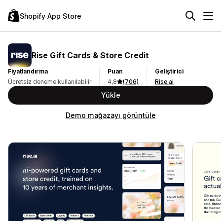
Shopify App Store
Rise Gift Cards & Store Credit
Fiyatlandırma
Puan
Geliştirici
Ücretsiz deneme kullanılabilir
4,8
(706)
Rise.ai
Yükle
Demo mağazayı görüntüle