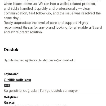
when issues come up. We ran into a wallet-related problem,
and Eddie handled it quickly and professionally — clear
communication, fast follow-up, and the issue was resolved the
same day.
Really appreciate the level of care and support. Highly
recommend Rise.ai for any brand looking for a reliable gift card
and store credit solution.
Destek
Uygulama desteği Rise.ai tarafından sağlanmaktadır.
Kaynaklar
Gizlilik politikası
SSS
Bu geliştirici doğrudan Türkçe destek sunmuyor.
Geliştirici
Rise.ai