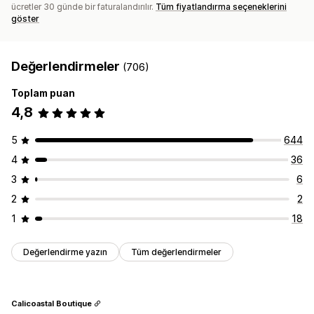
ücretler 30 günde bir faturalandırılır.
Tüm fiyatlandırma seçeneklerini
göster
Değerlendirmeler
(706)
Toplam puan
4,8
5
644
4
36
3
6
2
2
1
18
Değerlendirme yazın
Tüm değerlendirmeler
Calicoastal Boutique