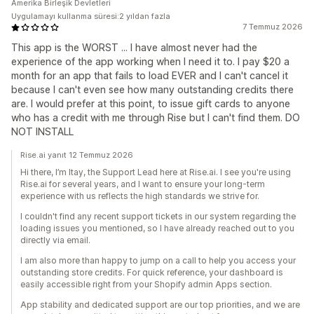
Amerika Birleşik Devletleri
Uygulamayı kullanma süresi:2 yıldan fazla
7 Temmuz 2026
This app is the WORST ... I have almost never had the
experience of the app working when I need it to. I pay $20 a
month for an app that fails to load EVER and I can't cancel it
because I can't even see how many outstanding credits there
are. I would prefer at this point, to issue gift cards to anyone
who has a credit with me through Rise but I can't find them. DO
NOT INSTALL
Rise.ai yanıt 12 Temmuz 2026
Hi there, I’m Itay, the Support Lead here at Rise.ai. I see you're using
Rise.ai for several years, and I want to ensure your long-term
experience with us reflects the high standards we strive for.
I couldn't find any recent support tickets in our system regarding the
loading issues you mentioned, so I have already reached out to you
directly via email.
I am also more than happy to jump on a call to help you access your
outstanding store credits. For quick reference, your dashboard is
easily accessible right from your Shopify admin Apps section.
App stability and dedicated support are our top priorities, and we are