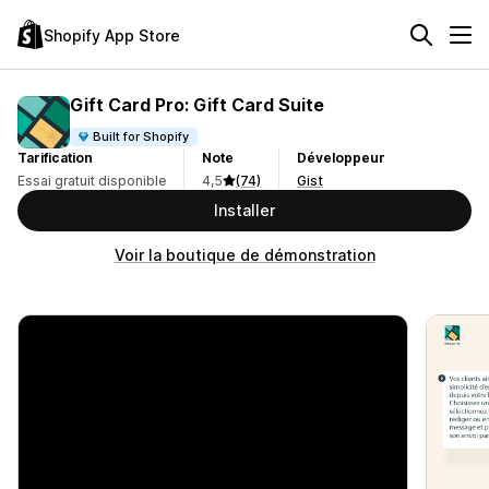
Shopify App Store
Gift Card Pro: Gift Card Suite
Built for Shopify
Tarification
Note
Développeur
Essai gratuit disponible
4,5
(74)
Gist
Installer
Voir la boutique de démonstration