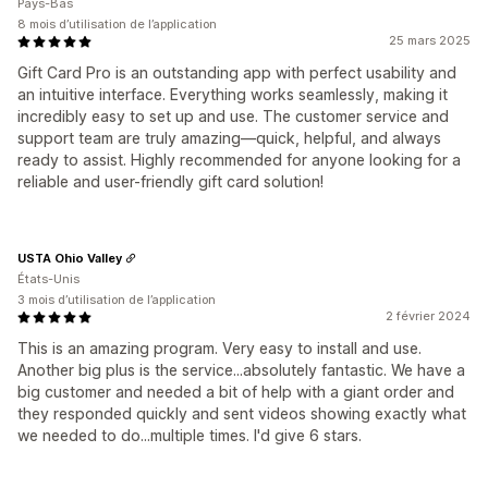
Pays-Bas
8 mois d’utilisation de l’application
25 mars 2025
Gift Card Pro is an outstanding app with perfect usability and
an intuitive interface. Everything works seamlessly, making it
incredibly easy to set up and use. The customer service and
support team are truly amazing—quick, helpful, and always
ready to assist. Highly recommended for anyone looking for a
reliable and user-friendly gift card solution!
USTA Ohio Valley
États-Unis
3 mois d’utilisation de l’application
2 février 2024
This is an amazing program. Very easy to install and use.
Another big plus is the service...absolutely fantastic. We have a
big customer and needed a bit of help with a giant order and
they responded quickly and sent videos showing exactly what
we needed to do...multiple times. I'd give 6 stars.