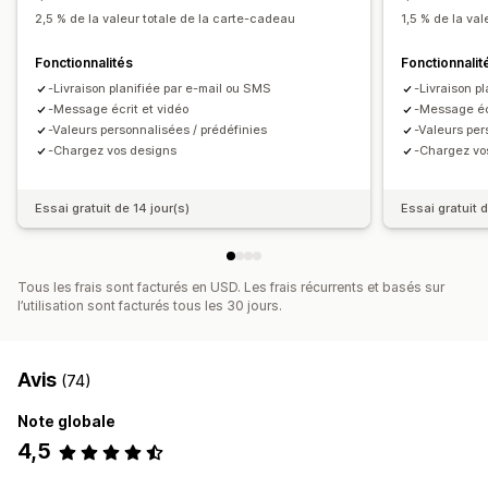
Page du solde
Messages cadeaux
Date d’expiration
2,5 % de la valeur totale de la carte-cadeau
1,5 % de la va
Rappels
Fonctionnalités
Fonctionnalit
Options de livraison
-Livraison planifiée par e-mail ou SMS
-Livraison p
Envoi groupé
Date personnalisée
E-mail
-Message écrit et vidéo
-Message écr
-Valeurs personnalisées / prédéfinies
-Valeurs per
Livraison programmée
SMS
En personne
-Chargez vos designs
-Chargez vo
Essai gratuit de 14 jour(s)
Essai gratuit d
Tous les frais sont facturés en USD. Les frais récurrents et basés sur
l’utilisation sont facturés tous les 30 jours.
Avis
(74)
Note globale
4,5