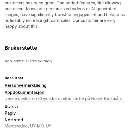
customers has been great. The added features, like allowing
customers to include personalized videos or AI-generated
images, have significantly boosted engagement and helped us
noticeably increase gift card sales. Our customer are very
happy about this.
Brukerstøtte
App-støtte leveres av Pagly.
Ressurser
Personvernerklæring
Appdokumentasjon
Denne utvikleren tilbyr ikke direkte støtte på Norsk (bokmål).
Utvikler
Pagly
Nettsted
Montevideo, UY-MO, UY