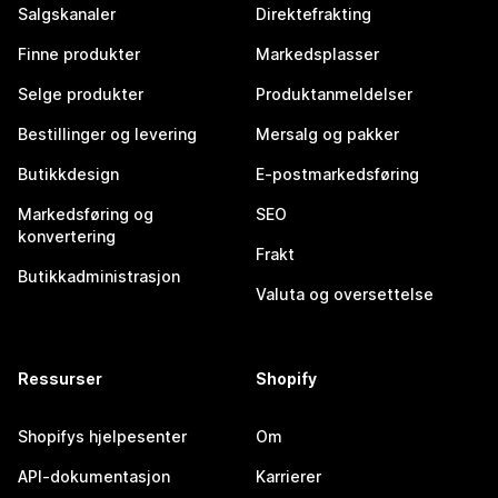
Salgskanaler
Direktefrakting
Finne produkter
Markedsplasser
Selge produkter
Produktanmeldelser
Bestillinger og levering
Mersalg og pakker
Butikkdesign
E-postmarkedsføring
Markedsføring og
SEO
konvertering
Frakt
Butikkadministrasjon
Valuta og oversettelse
Ressurser
Shopify
Shopifys hjelpesenter
Om
API-dokumentasjon
Karrierer