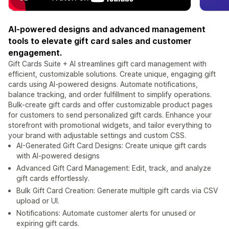
AI-powered designs and advanced management
tools to elevate gift card sales and customer
engagement.
Gift Cards Suite + AI streamlines gift card management with
efficient, customizable solutions. Create unique, engaging gift
cards using AI-powered designs. Automate notifications,
balance tracking, and order fulfillment to simplify operations.
Bulk-create gift cards and offer customizable product pages
for customers to send personalized gift cards. Enhance your
storefront with promotional widgets, and tailor everything to
your brand with adjustable settings and custom CSS.
AI-Generated Gift Card Designs: Create unique gift cards
with AI-powered designs
Advanced Gift Card Management: Edit, track, and analyze
gift cards effortlessly.
Bulk Gift Card Creation: Generate multiple gift cards via CSV
upload or UI.
Notifications: Automate customer alerts for unused or
expiring gift cards.