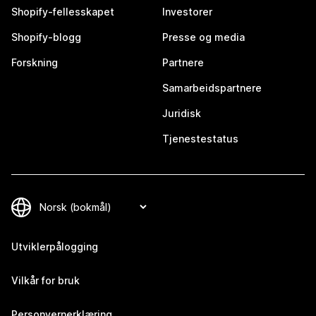
Shopify-fellesskapet
Investorer
Shopify-blogg
Presse og media
Forskning
Partnere
Samarbeidspartnere
Juridisk
Tjenestestatus
Utviklerpålogging
Vilkår for bruk
Personvernerklæring