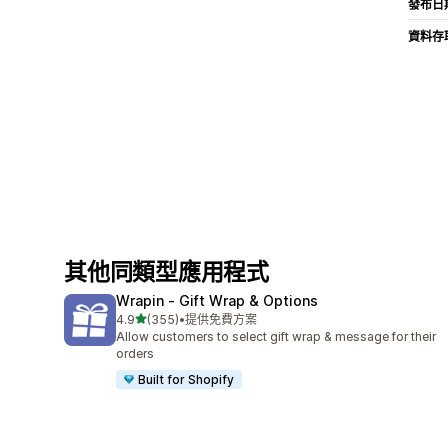
發布日
資料存
其他同類型應用程式
Wrapin ‑ Gift Wrap & Options
滿分 5 顆星
4.9
(355)
•
提供免費方案
共有 355 則評價
Allow customers to select gift wrap & message for their
orders
Built for Shopify