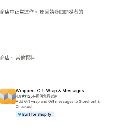
商店中正常運作。 原因請參閱開發者的
 線上商店、 其他資料
Wrapped: Gift Wrap & Messages
滿分 5 顆星
4.9
(125)
•
提供免費試用
共有 125 則評價
Add Gift wrap and Gift messages to Storefront &
Checkout
Built for Shopify