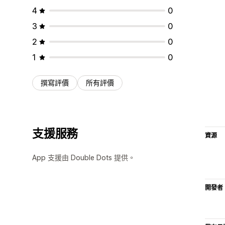
4
0
3
0
2
0
1
0
撰寫評價
所有評價
支援服務
資源
App 支援由 Double Dots 提供。
開發者