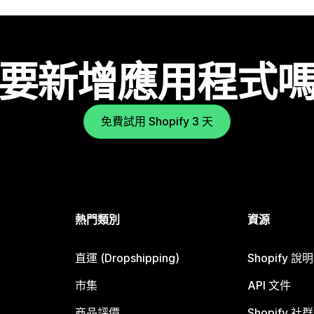
要新增應用程式
免費試用 Shopify 3 天
熱門類別
資源
直運 (Dropshipping)
Shopify 說
市集
API 文件
商品評價
Shopify 社群