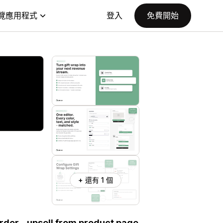
覽應用程式
登入
免費開始
+ 還有 1 個
rder - upsell from product page