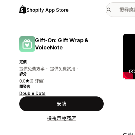
Shopify App Store
主要
Gift‑On: Gift Wrap &
VoiceNote
定價
提供免費方案。 提供免費試用。
評分
0.0
(0 評價)
開發者
Double Dots
安裝
檢視示範商店
Gift