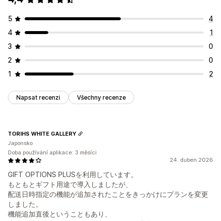
5
4
4
1
3
0
2
0
1
2
Napsat recenzi
Všechny recenze
TORIHS WHITE GALLERY
Japonsko
Doba používání aplikace: 3 měsíci
24. duben 2026
GIFT OPTIONS PLUSを利用しています。
もともとギフト用途で導入しましたが、
配送日時指定の機能が追加されたことをきっかけにプランを変更
しました。
機能追加直後ということもあり、