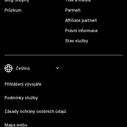
Průzkum
Partneři
Affiliate partneři
Právní informace
Stav služby
Přihlášení vývojáře
Podmínky služby
Zásady ochrany osobních údajů
Mapa webu