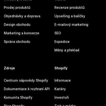
Prodej produktů
Recenze produktů
Objednávky a doprava
Upselling a balíčky
Design obchodu
E-mailový marketing
Marketing a konverze
SEO
Správa obchodu
Expedice
Měny a překlad
Zdroje
Shopify
Centrum nápovědy Shopify
Informace
Dokumentace k rozhraní API
Kariéry
Komunita Shopify
Investoři
Blog Shopify
Tisk a média