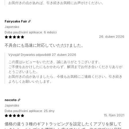
お気付きの点があれば、引き続きお気軽にお声がけください。
Fairycake Fair
Japonsko
Doba používání aplikace: 6 měsíci
26. duben 2026
不具合にも迅速に対応していただけました。
Vývojář Dryworks odpověděl 27. duben 2026
この度はレビューをいただき、誠にありがとうございます。
ご不便をおかけしたにもかかわらず、解消までお付き合いくださりありが
とうございました。
お気付きの点がありましたら、今後もお気軽にご連絡ください。引き続き
よろしくお願いいたします。
nocoto
Japonsko
Doba používání aplikace: 25 dny
15. říjen 2021
価格の違う３種のギフトラッピングを設定したくアプリを探して