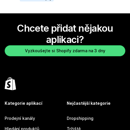
Chcete přidat nějakou
aplikaci?
Vyzkoušejte si Shopify zdarma na 3 dny
Kategorie aplikací
Nejčastější kategorie
Prodejní kanály
Dropshipping
Hledání produktů
Tržiště