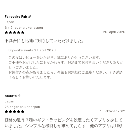
Fairycake Fair
Japan
6 måneder bruker appen
26. april 2026
不具合にも迅速に対応していただけました。
Dryworks svarte 27. april 2026
この度はレビューをいただき、誠にありがとうございます。
ご不便をおかけしたにもかかわらず、解消までお付き合いくださりありが
とうございました。
お気付きの点がありましたら、今後もお気軽にご連絡ください。引き続き
よろしくお願いいたします。
nocoto
Japan
25 dager bruker appen
15. oktober 2021
価格の違う３種のギフトラッピングを設定したくアプリを探して
いました。シンプルな機能しか求めておらず、他のアプリは月額