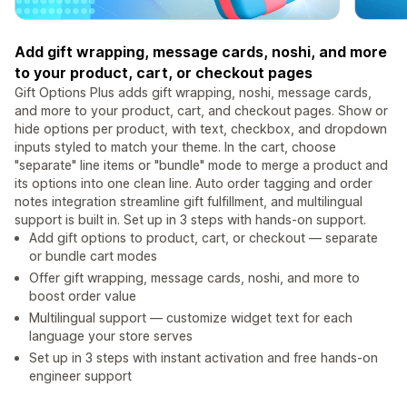
Add gift wrapping, message cards, noshi, and more
to your product, cart, or checkout pages
Gift Options Plus adds gift wrapping, noshi, message cards,
and more to your product, cart, and checkout pages. Show or
hide options per product, with text, checkbox, and dropdown
inputs styled to match your theme. In the cart, choose
"separate" line items or "bundle" mode to merge a product and
its options into one clean line. Auto order tagging and order
notes integration streamline gift fulfillment, and multilingual
support is built in. Set up in 3 steps with hands-on support.
Add gift options to product, cart, or checkout — separate
or bundle cart modes
Offer gift wrapping, message cards, noshi, and more to
boost order value
Multilingual support — customize widget text for each
language your store serves
Set up in 3 steps with instant activation and free hands-on
engineer support