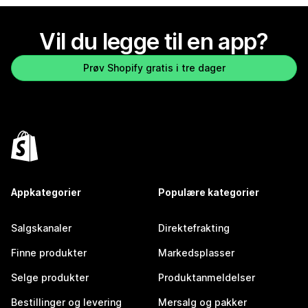
Vil du legge til en app?
Prøv Shopify gratis i tre dager
Appkategorier
Populære kategorier
Salgskanaler
Direktefrakting
Finne produkter
Markedsplasser
Selge produkter
Produktanmeldelser
Bestillinger og levering
Mersalg og pakker