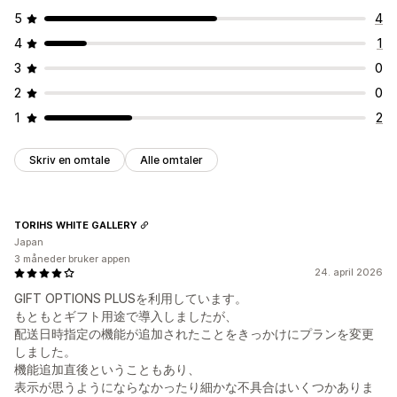
5
4
4
1
3
0
2
0
1
2
Skriv en omtale
Alle omtaler
TORIHS WHITE GALLERY
Japan
3 måneder bruker appen
24. april 2026
GIFT OPTIONS PLUSを利用しています。
もともとギフト用途で導入しましたが、
配送日時指定の機能が追加されたことをきっかけにプランを変更
しました。
機能追加直後ということもあり、
表示が思うようにならなかったり細かな不具合はいくつかありま