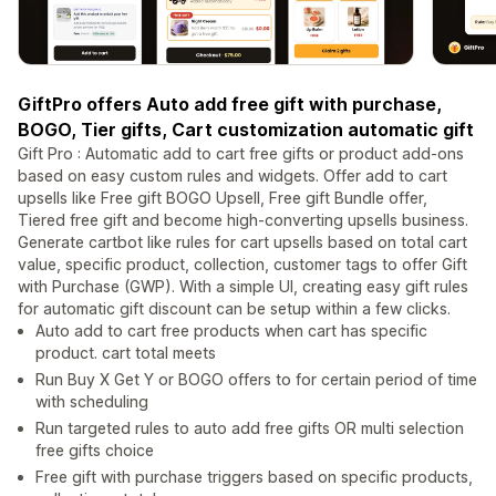
GiftPro offers Auto add free gift with purchase,
BOGO, Tier gifts, Cart customization automatic gift
Gift Pro : Automatic add to cart free gifts or product add-ons
based on easy custom rules and widgets. Offer add to cart
upsells like Free gift BOGO Upsell, Free gift Bundle offer,
Tiered free gift and become high-converting upsells business.
Generate cartbot like rules for cart upsells based on total cart
value, specific product, collection, customer tags to offer Gift
with Purchase (GWP). With a simple UI, creating easy gift rules
for automatic gift discount can be setup within a few clicks.
Auto add to cart free products when cart has specific
product. cart total meets
Run Buy X Get Y or BOGO offers to for certain period of time
with scheduling
Run targeted rules to auto add free gifts OR multi selection
free gifts choice
Free gift with purchase triggers based on specific products,