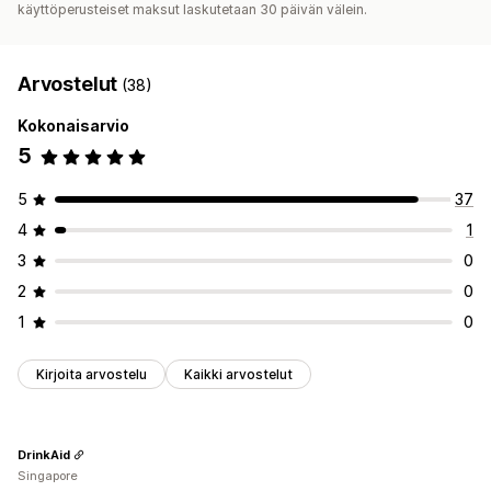
käyttöperusteiset maksut laskutetaan 30 päivän välein.
Arvostelut
(38)
Kokonaisarvio
5
5
37
4
1
3
0
2
0
1
0
Kirjoita arvostelu
Kaikki arvostelut
DrinkAid
Singapore