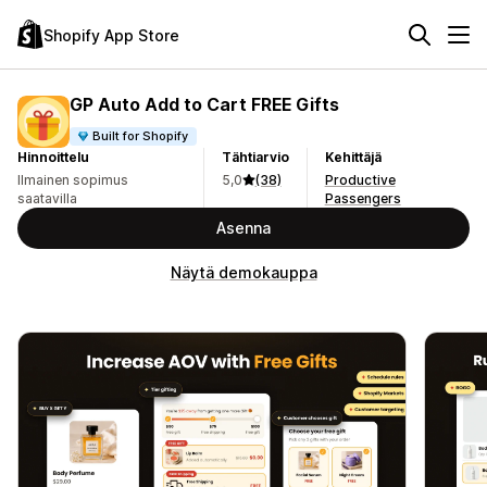
Shopify App Store
GP Auto Add to Cart FREE Gifts
Built for Shopify
Hinnoittelu
Tähtiarvio
Kehittäjä
Ilmainen sopimus
5,0
(38)
Productive
saatavilla
Passengers
Asenna
Näytä demokauppa