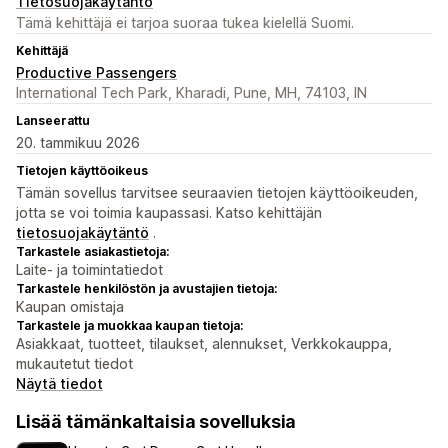
Tietosuojakäytäntö
Tämä kehittäjä ei tarjoa suoraa tukea kielellä Suomi.
Kehittäjä
Productive Passengers
International Tech Park, Kharadi, Pune, MH, 74103, IN
Lanseerattu
20. tammikuu 2026
Tietojen käyttöoikeus
Tämän sovellus tarvitsee seuraavien tietojen käyttöoikeuden,
jotta se voi toimia kaupassasi. Katso kehittäjän
tietosuojakäytäntö
.
Tarkastele asiakastietoja:
Laite- ja toimintatiedot
Tarkastele henkilöstön ja avustajien tietoja:
Kaupan omistaja
Tarkastele ja muokkaa kaupan tietoja:
Asiakkaat, tuotteet, tilaukset, alennukset, Verkkokauppa,
mukautetut tiedot
Näytä tiedot
Lisää tämänkaltaisia sovelluksia