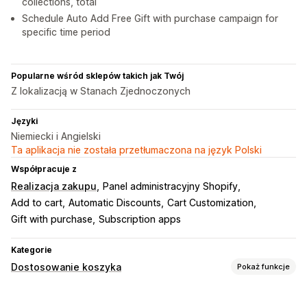
collections, total
Schedule Auto Add Free Gift with purchase campaign for
specific time period
Popularne wśród sklepów takich jak Twój
Z lokalizacją w Stanach Zjednoczonych
Języki
Niemiecki i Angielski
Ta aplikacja nie została przetłumaczona na język Polski
Współpracuje z
Realizacja zakupu
Panel administracyjny Shopify
Add to cart
Automatic Discounts
Cart Customization
Gift with purchase
Subscription apps
Kategorie
Dostosowanie koszyka
Pokaż funkcje
Wyświetlanie koszyka