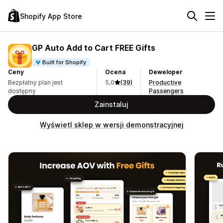
Shopify App Store
GP Auto Add to Cart FREE Gifts
Built for Shopify
Ceny
Ocena
Deweloper
Bezpłatny plan jest
5,0
(39)
Productive
dostępny
Passengers
Zainstaluj
Wyświetl sklep w wersji demonstracyjnej