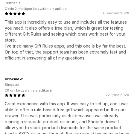
Hiszpania
Około 2 miesiące korzystania z aplikacji
6 sierpień 2026
This app is incredibly easy to use and includes all the features
you need. It also offers a free plan, which is great for testing
different Gift Rules and seeing which ones work best for your
store.
I've tried many Gift Rules apps, and this one is by far the best.
On top of that, the support team has been extremely fast and
efficient in answering all of my questions.
DrinkAid
Singapur
29 dni korzystania z aplikacji
22 lipiec 2026
Great experience with this app. It was easy to set up, and I was
able to offer a rule-based free gift which appeared in the cart
drawer. This was particularly useful because I was already
running a separate product discount, and Shopify doesn't
allow you to stack product discounts for the same product
(and a BXGY discount through the app would hence have been