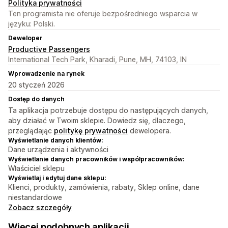
Polityka prywatności
Ten programista nie oferuje bezpośredniego wsparcia w
języku: Polski.
Deweloper
Productive Passengers
International Tech Park, Kharadi, Pune, MH, 74103, IN
Wprowadzenie na rynek
20 styczeń 2026
Dostęp do danych
Ta aplikacja potrzebuje dostępu do następujących danych,
aby działać w Twoim sklepie. Dowiedz się, dlaczego,
przeglądając
politykę prywatności
dewelopera.
Wyświetlanie danych klientów:
Dane urządzenia i aktywności
Wyświetlanie danych pracowników i współpracowników:
Właściciel sklepu
Wyświetlaj i edytuj dane sklepu:
Klienci, produkty, zamówienia, rabaty, Sklep online, dane
niestandardowe
Zobacz szczegóły
Więcej podobnych aplikacji