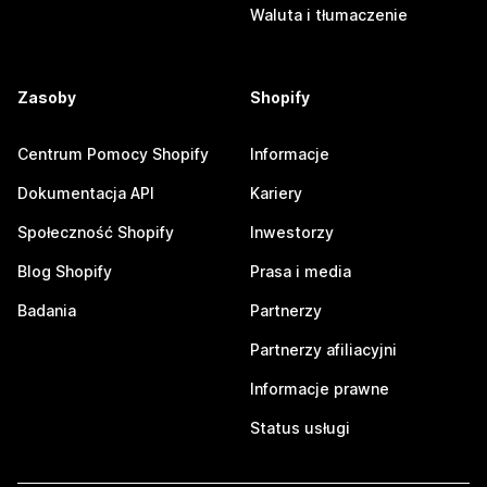
Waluta i tłumaczenie
Zasoby
Shopify
Centrum Pomocy Shopify
Informacje
Dokumentacja API
Kariery
Społeczność Shopify
Inwestorzy
Blog Shopify
Prasa i media
Badania
Partnerzy
Partnerzy afiliacyjni
Informacje prawne
Status usługi