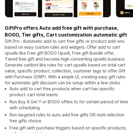
GiftPro offers Auto add free gift with purchase,
BOGO, Tier gifts, Cart customization automatic gift
Gift Pro : Automatic add to cart free gifts or product add-ons
based on easy custom rules and widgets. Offer add to cart
upsells like Free gift BOGO Upsell, Free gift Bundle offer,
Tiered free gift and become high-converting upsells business.
Generate cartbot like rules for cart upsells based on total cart
value, specific product, collection, customer tags to offer Gift
with Purchase (GWP). With a simple UI, creating easy gift rules
for automatic gift discount can be setup within a few clicks.
Auto add to cart free products when cart has specific
product. cart total meets
Run Buy X Get Y or BOGO offers to for certain period of time
with scheduling
Run targeted rules to auto add free gifts OR multi selection
free gifts choice
Free gift with purchase triggers based on specific products,