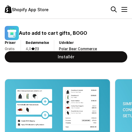
Shopify App Store
Auto add to cart gifts, BOGO
Priser
Bedømmelse
Udvikler
Gratis
4,0
(1)
Polar Bear Commerce
Installér