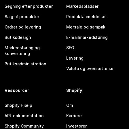
Søgning efter produkter
Markedspladser
Salg af produkter
Produktanmeldelser
Ordrer og levering
Mersalg og sampak
Butiksdesign
E-mailmarkedsføring
Markedsføring og
SEO
konvertering
Levering
Butiksadministration
Valuta og oversættelse
Ressourcer
Shopify
Shopify Hjælp
Om
API-dokumentation
Karriere
Shopify Community
Investorer