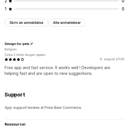
2
0
1
0
Skriv en anmeldelse
Alle anmeldelser
Design for pets
Belgien
Cirka 2 timer bruger appen
6. august 2026
Free app and fast service. It works well ! Developers are
helping fast and are open to new suggestions.
Support
App-support leveres af Polar Bear Commerce.
Ressourcer