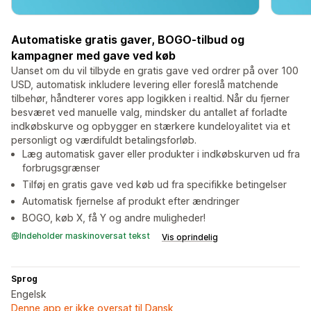
Automatiske gratis gaver, BOGO-tilbud og
kampagner med gave ved køb
Uanset om du vil tilbyde en gratis gave ved ordrer på over 100
USD, automatisk inkludere levering eller foreslå matchende
tilbehør, håndterer vores app logikken i realtid. Når du fjerner
besværet ved manuelle valg, mindsker du antallet af forladte
indkøbskurve og opbygger en stærkere kundeloyalitet via et
personligt og værdifuldt betalingsforløb.
Læg automatisk gaver eller produkter i indkøbskurven ud fra
forbrugsgrænser
Tilføj en gratis gave ved køb ud fra specifikke betingelser
Automatisk fjernelse af produkt efter ændringer
BOGO, køb X, få Y og andre muligheder!
Indeholder maskinoversat tekst
Vis oprindelig
Sprog
Engelsk
Denne app er ikke oversat til Dansk