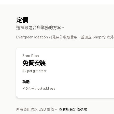
定價
選擇最適合您業務的方案。
Evergreen Ideation 可能另外收取費用，並開立 Shopify
Free Plan
免費安裝
$2 per gift order
功能
Gift without address
所有費用均以 USD 計價。
查看所有定價選項