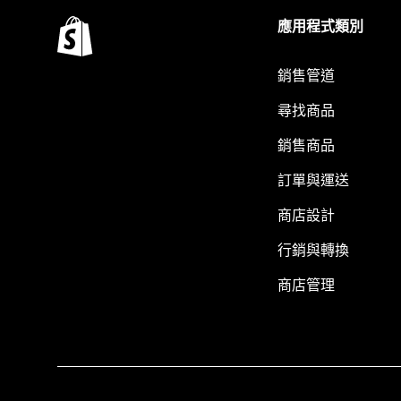
應用程式類別
銷售管道
尋找商品
銷售商品
訂單與運送
商店設計
行銷與轉換
商店管理