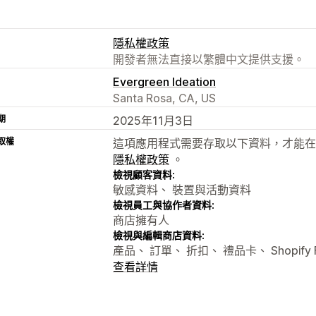
隱私權政策
開發者無法直接以繁體中文提供支援。
Evergreen Ideation
Santa Rosa, CA, US
期
2025年11月3日
取權
這項應用程式需要存取以下資料，才能在
隱私權政策
。
檢視顧客資料:
敏感資料、 裝置與活動資料
檢視員工與協作者資料:
商店擁有人
檢視與編輯商店資料:
產品、 訂單、 折扣、 禮品卡、 Shopify 
查看詳情