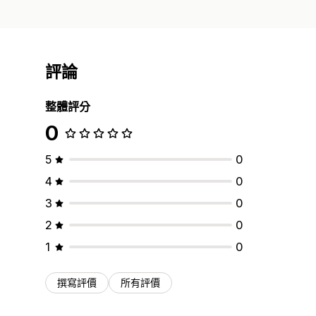
評論
整體評分
0
5
0
4
0
3
0
2
0
1
0
撰寫評價
所有評價