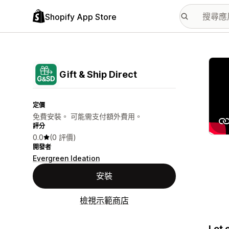
Shopify App Store
主要
Gift & Ship Direct
定價
免費安裝。 可能需支付額外費用。
評分
0.0
(0 評價)
開發者
Evergreen Ideation
安裝
檢視示範商店
Let 