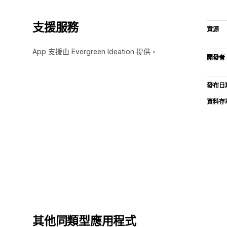
支援服務
資源
App 支援由 Evergreen Ideation 提供。
開發者
發布日
資料存
其他同類型應用程式