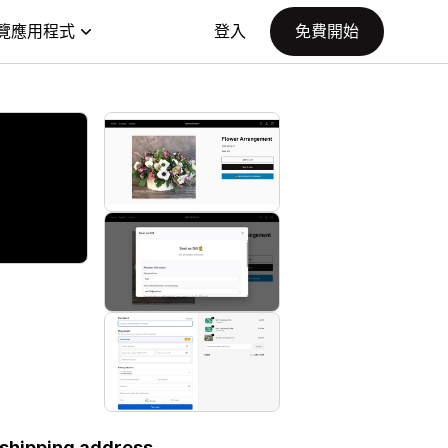
覽應用程式
登入
免費開始
 shipping address.