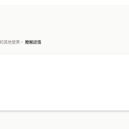
 以外的其他發票。
瞭解詳情