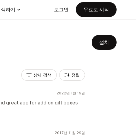
탐색하기
로그인
무료로 시작
설치
상세 검색
정렬
2022년 1월 19일
nd great app for add on gift boxes
2017년 11월 29일