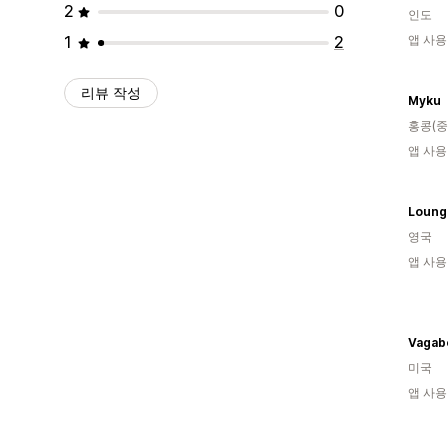
2
0
인도
1
2
앱 사용
리뷰 작성
Myku
홍콩(중
앱 사용
Loung
영국
앱 사용
Vagab
미국
앱 사용