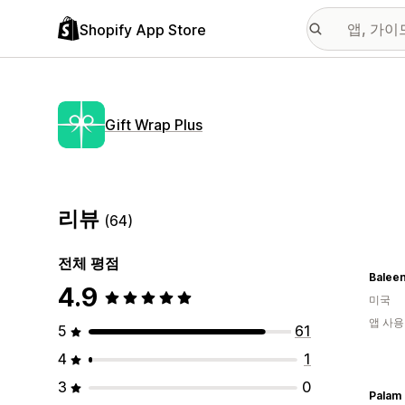
Shopify App Store
Gift Wrap Plus
리뷰
(64)
전체 평점
Balee
4.9
미국
앱 사용
5
61
4
1
3
0
Palam 