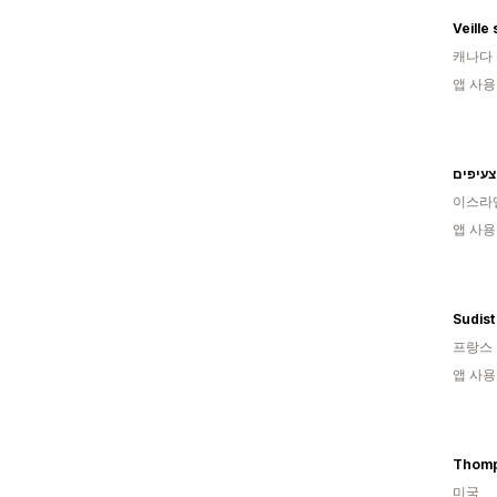
Veille 
캐나다
앱 사용
צעיפים
이스라
앱 사용
Sudist
프랑스
앱 사용
미국