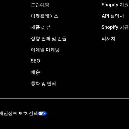
드랍쉬핑
Shopify 지
마켓플레이스
API 설명서
제품 리뷰
Shopify 커
상향 판매 및 번들
리서치
이메일 마케팅
SEO
배송
통화 및 번역
개인정보 보호 선택