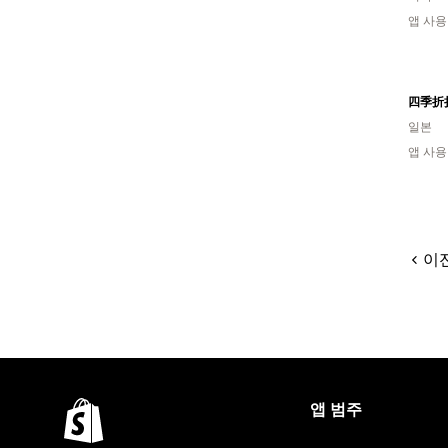
앱 사용
일본
앱 사용
이
앱 범주