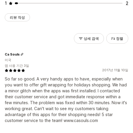
1
2
리뷰 작성
상세 검색
정렬
Ca Souls
미국
앱 사용 기간 3일
2017년 11월 10일
So far so good. A very handy apps to have, especially when
you want to offer gift wrapping for holidays shopping. We had
a minor glitch when the apps was first installed. I contacted
their customer service and got immediate response within a
few minutes. The problem was fixed within 30 minutes. Now it's
working great. Can't wait to see my customers taking
advantage of this apps for their shopping needs! 5 star
customer service to the team! www.casouls.com