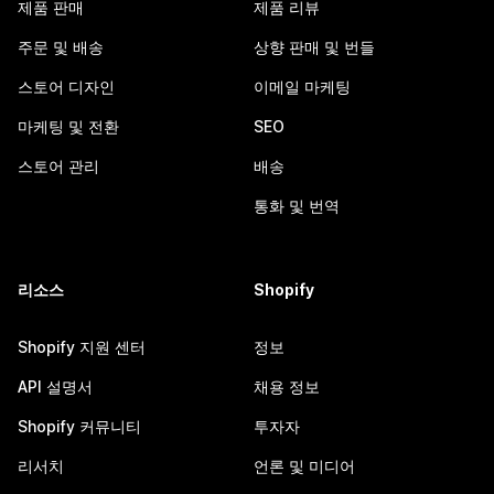
제품 판매
제품 리뷰
주문 및 배송
상향 판매 및 번들
스토어 디자인
이메일 마케팅
마케팅 및 전환
SEO
스토어 관리
배송
통화 및 번역
리소스
Shopify
Shopify 지원 센터
정보
API 설명서
채용 정보
Shopify 커뮤니티
투자자
리서치
언론 및 미디어