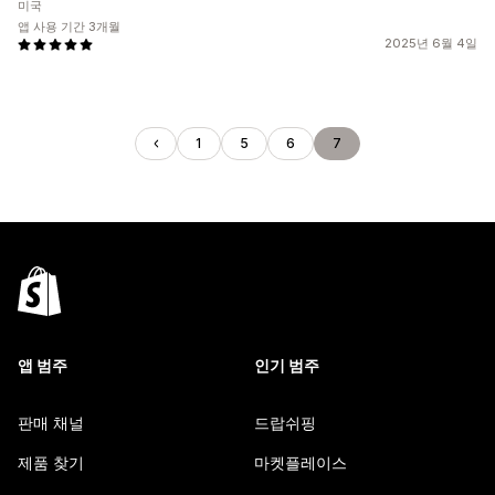
미국
앱 사용 기간 3개월
2025년 6월 4일
1
5
6
7
앱 범주
인기 범주
판매 채널
드랍쉬핑
제품 찾기
마켓플레이스