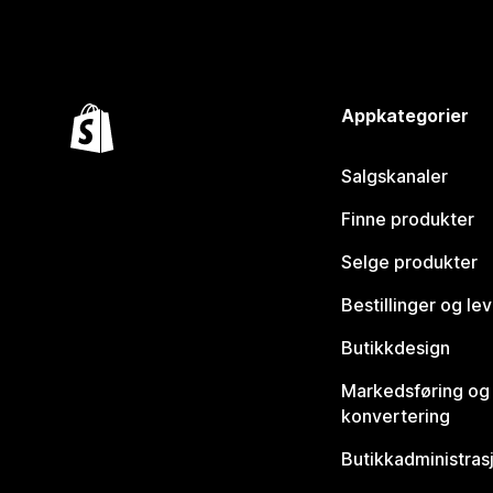
Appkategorier
Salgskanaler
Finne produkter
Selge produkter
Bestillinger og le
Butikkdesign
Markedsføring og
konvertering
Butikkadministras