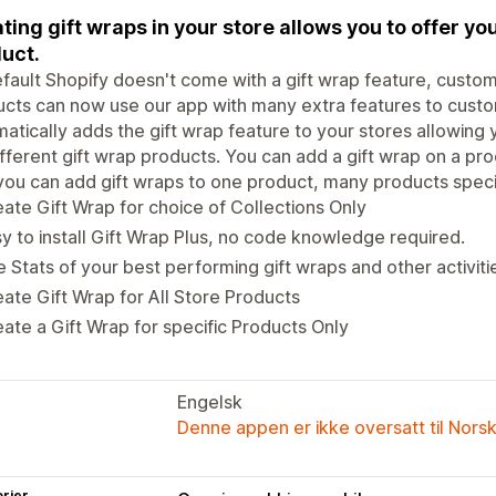
ting gift wraps in your store allows you to offer y
uct.
fault Shopify doesn't come with a gift wrap feature, custom
cts can now use our app with many extra features to customi
atically adds the gift wrap feature to your stores allowing 
ifferent gift wrap products. You can add a gift wrap on a prod
you can add gift wraps to one product, many products specifi
ate Gift Wrap for choice of Collections Only
y to install Gift Wrap Plus, no code knowledge required.
 Stats of your best performing gift wraps and other activiti
ate Gift Wrap for All Store Products
ate a Gift Wrap for specific Products Only
Engelsk
Denne appen er ikke oversatt til Nors
rier