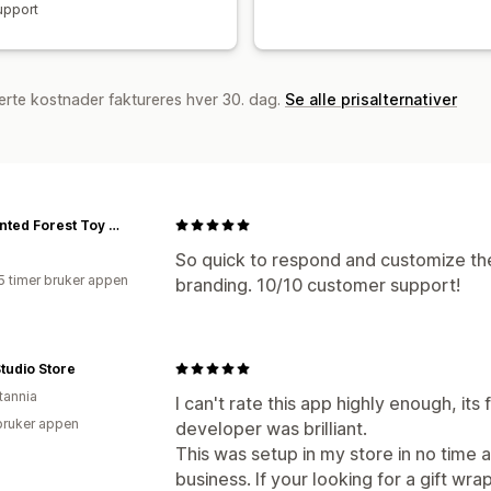
upport
erte kostnader faktureres hver 30. dag.
Se alle prisalternativer
Enchanted Forest Toy Shoppe
So quick to respond and customize the
5 timer bruker appen
branding. 10/10 customer support!
tudio Store
tannia
I can't rate this app highly enough, its
bruker appen
developer was brilliant.
This was setup in my store in no time an
business. If your looking for a gift wrap