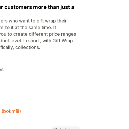
our customers more than just a
ers who want to gift wrap their
ze it at the same time. It
you to create different price ranges
uct level. In short, with Gift Wrap
cally, collections.
es.
k (bokmål)