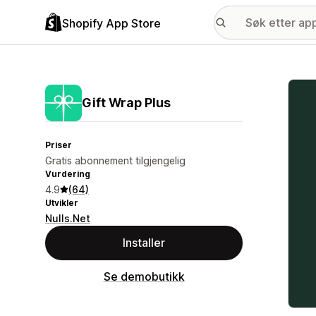
Shopify App Store
Galle
Gift Wrap Plus
Priser
Gratis abonnement tilgjengelig
Vurdering
4.9
(64)
Utvikler
Nulls.Net
Installer
Se demobutikk