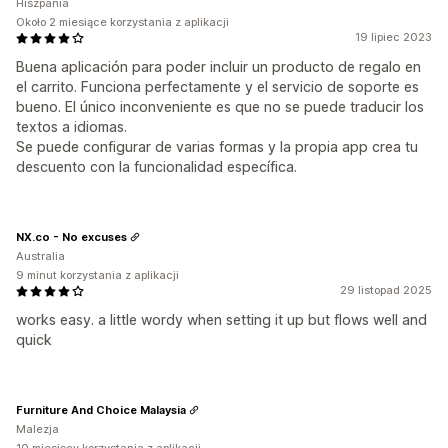
Hiszpania
Około 2 miesiące korzystania z aplikacji
19 lipiec 2023
Buena aplicación para poder incluir un producto de regalo en
el carrito. Funciona perfectamente y el servicio de soporte es
bueno. El único inconveniente es que no se puede traducir los
textos a idiomas.
Se puede configurar de varias formas y la propia app crea tu
descuento con la funcionalidad específica.
NX.co - No excuses
Australia
9 minut korzystania z aplikacji
29 listopad 2025
works easy. a little wordy when setting it up but flows well and
quick
Furniture And Choice Malaysia
Malezja