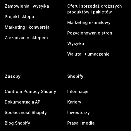
Zamówienia i wysyłka
Oferuj sprzedaż droższych
produktów i pakietów
Projekt sklepu
Marketing e-mailowy
Marketing i konwersja
Pozycjonowanie stron
Zarządzanie sklepem
Wysyłka
Waluta i tłumaczenie
Zasoby
Shopify
Centrum Pomocy Shopify
Informacje
Dokumentacja API
Kariery
Społeczność Shopify
Inwestorzy
Blog Shopify
Prasa i media