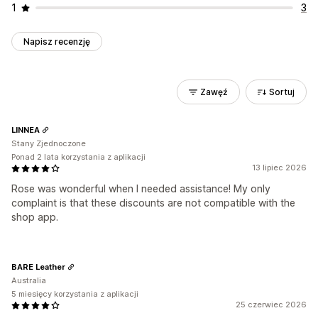
1
3
Napisz recenzję
Zawęź
Sortuj
LINNEA
Stany Zjednoczone
Ponad 2 lata korzystania z aplikacji
13 lipiec 2026
Rose was wonderful when I needed assistance! My only
complaint is that these discounts are not compatible with the
shop app.
BARE Leather
Australia
5 miesięcy korzystania z aplikacji
25 czerwiec 2026