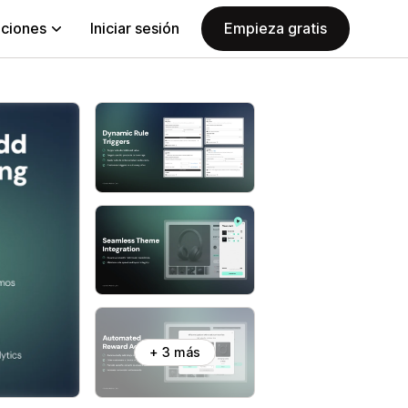
aciones
Iniciar sesión
Empieza gratis
+ 3 más