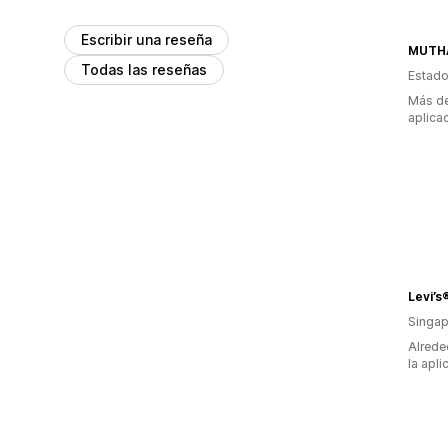
Escribir una reseña
MUTH
Todas las reseñas
Estado
Más de
aplica
Levi’s
Singap
Alrede
la apli