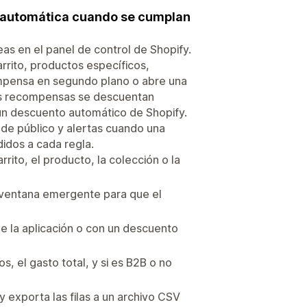
ma automática cuando se cumplan
eas en el panel de control de Shopify.
arrito, productos específicos,
ompensa en segundo plano o abre una
Las recompensas se descuentan
 un descuento automático de Shopify.
s de público y alertas cuando una
idos a cada regla.
rrito, el producto, la colección o la
 ventana emergente para que el
e la aplicación o con un descuento
os, el gasto total, y si es B2B o no
y exporta las filas a un archivo CSV