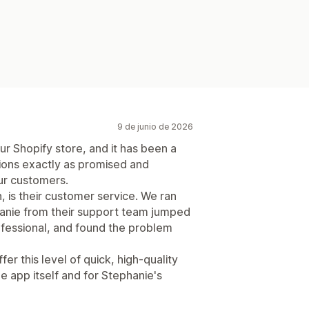
9 de junio de 2026
r Shopify store, and it has been a
ctions exactly as promised and
ur customers.
, is their customer service. We ran
phanie from their support team jumped
ofessional, and found the problem
fer this level of quick, high-quality
e app itself and for Stephanie's