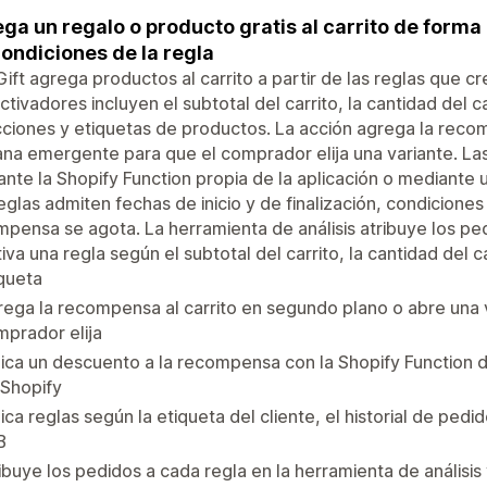
ga un regalo o producto gratis al carrito de for
condiciones de la regla
ift agrega productos al carrito a partir de las reglas que cr
ctivadores incluyen el subtotal del carrito, la cantidad del c
ciones y etiquetas de productos. La acción agrega la rec
ana emergente para que el comprador elija una variante. 
nte la Shopify Function propia de la aplicación o mediante
eglas admiten fechas de inicio y de finalización, condicione
pensa se agota. La herramienta de análisis atribuye los ped
iva una regla según el subtotal del carrito, la cantidad del ca
queta
ega la recompensa al carrito en segundo plano o abre una
prador elija
ica un descuento a la recompensa con la Shopify Function d
 Shopify
ica reglas según la etiqueta del cliente, el historial de pedid
B
ibuye los pedidos a cada regla en la herramienta de análisis 