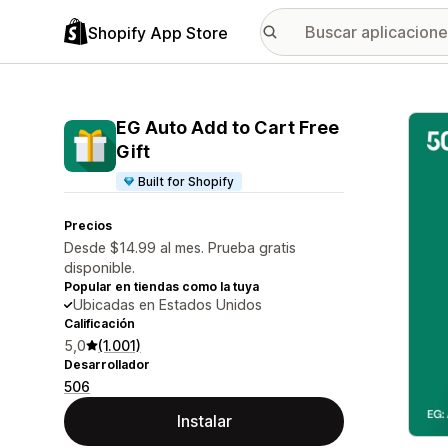
Shopify App Store
Galer
EG Auto Add to Cart Free
Gift
Built for Shopify
Precios
Desde $14.99 al mes. Prueba gratis
disponible.
Popular en tiendas como la tuya
Ubicadas en Estados Unidos
Calificación
5,0
(1.001)
Desarrollador
506
Instalar