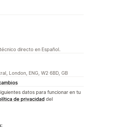
técnico directo en Español.
ral, London, ENG, W2 6BD, GB
 cambios
siguientes datos para funcionar en tu
lítica de privacidad
del
s: