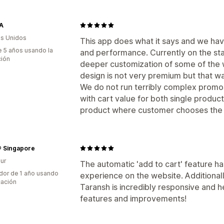
A
s Unidos
This app does what it says and we hav
 5 años usando la
and performance. Currently on the st
ción
deeper customization of some of the 
design is not very premium but that w
We do not run terribly complex promos
with cart value for both single product
product where customer chooses the 
® Singapore
ur
The automatic 'add to cart' feature ha
dor de 1 año usando
experience on the website. Additional
cación
Taransh is incredibly responsive and 
features and improvements!