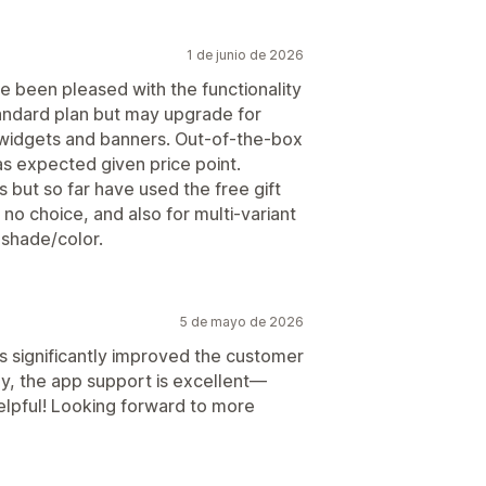
1 de junio de 2026
e been pleased with the functionality
andard plan but may upgrade for
widgets and banners. Out-of-the-box
as expected given price point.
 but so far have used the free gift
 no choice, and also for multi-variant
shade/color.
5 de mayo de 2026
s significantly improved the customer
ly, the app support is excellent—
helpful! Looking forward to more