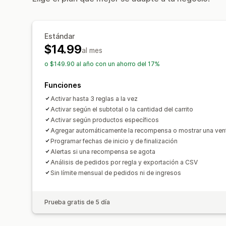
Estándar
$14.99
al mes
o $149.90 al año con un ahorro del 17%
Funciones
Activar hasta 3 reglas a la vez
Activar según el subtotal o la cantidad del carrito
Activar según productos específicos
Agregar automáticamente la recompensa o mostrar una ve
Programar fechas de inicio y de finalización
Alertas si una recompensa se agota
Análisis de pedidos por regla y exportación a CSV
Sin límite mensual de pedidos ni de ingresos
Prueba gratis de 5 día