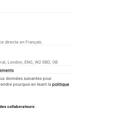
e directe en Français.
ral, London, ENG, W2 6BD, GB
gements
 aux données suivantes pour
endre pourquoi en lisant la
politique
des collaborateurs: