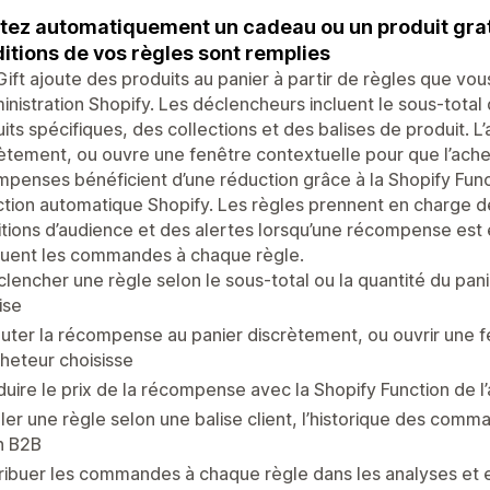
tez automatiquement un cadeau ou un produit gratu
itions de vos règles sont remplies
ift ajoute des produits au panier à partir de règles que vou
inistration Shopify. Les déclencheurs incluent le sous-total 
its spécifiques, des collections et des balises de produit. 
ètement, ou ouvre une fenêtre contextuelle pour que l’achet
penses bénéficient d’une réduction grâce à la Shopify Funct
tion automatique Shopify. Les règles prennent en charge de
tions d’audience et des alertes lorsqu’une récompense est 
buent les commandes à chaque règle.
lencher une règle selon le sous-total ou la quantité du pani
ise
uter la récompense au panier discrètement, ou ouvrir une 
cheteur choisisse
uire le prix de la récompense avec la Shopify Function de l
ler une règle selon une balise client, l’historique des com
n B2B
ribuer les commandes à chaque règle dans les analyses et 