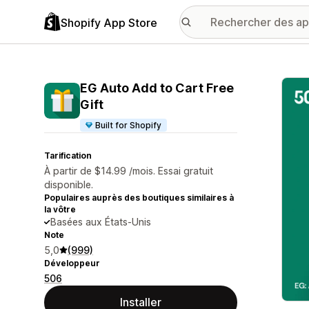
Shopify App Store
Galer
EG Auto Add to Cart Free
Gift
Built for Shopify
Tarification
À partir de $14.99 /mois. Essai gratuit
disponible.
Populaires auprès des boutiques similaires à
la vôtre
Basées aux États-Unis
Note
5,0
(999)
Développeur
506
Installer