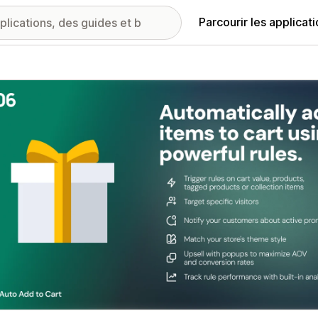
Parcourir les applicat
ie d’images vedette