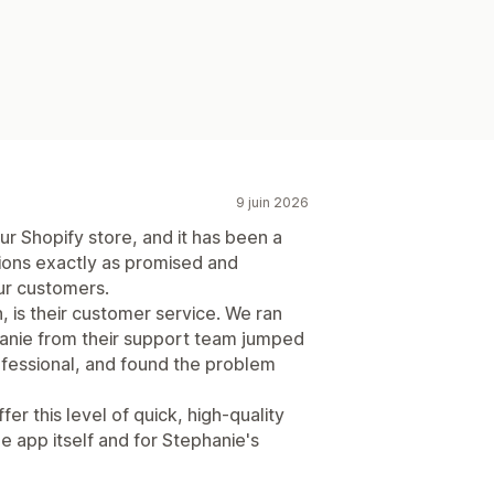
9 juin 2026
r Shopify store, and it has been a
ctions exactly as promised and
ur customers.
, is their customer service. We ran
phanie from their support team jumped
ofessional, and found the problem
fer this level of quick, high-quality
e app itself and for Stephanie's