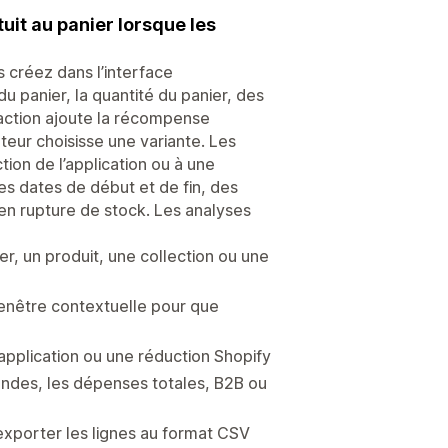
it au panier lorsque les
s créez dans l’interface
du panier, la quantité du panier, des
L’action ajoute la récompense
eur choisisse une variante. Les
ion de l’application ou à une
s dates de début et de fin, des
en rupture de stock. Les analyses
er, un produit, une collection ou une
fenêtre contextuelle pour que
’application ou une réduction Shopify
mandes, les dépenses totales, B2B ou
exporter les lignes au format CSV