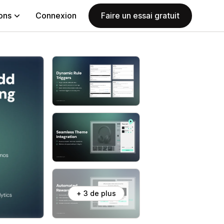
ions
Connexion
Faire un essai gratuit
+ 3 de plus