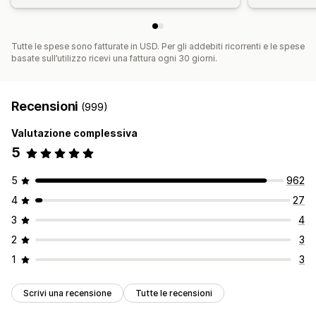
Tutte le spese sono fatturate in USD. Per gli addebiti ricorrenti e le spese
basate sull’utilizzo ricevi una fattura ogni 30 giorni.
Recensioni
(999)
Valutazione complessiva
5
5
962
4
27
3
4
2
3
1
3
Scrivi una recensione
Tutte le recensioni