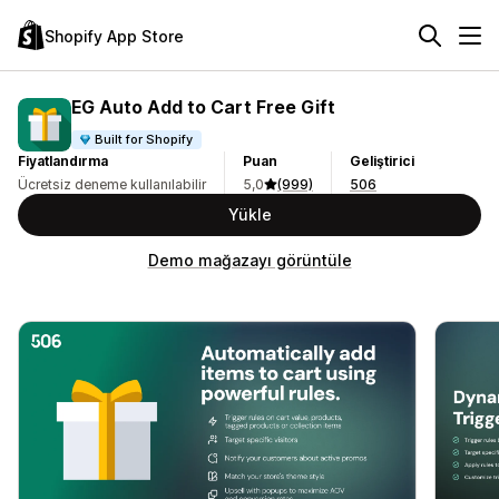
Shopify App Store
EG Auto Add to Cart Free Gift
Built for Shopify
Fiyatlandırma
Puan
Geliştirici
Ücretsiz deneme kullanılabilir
5,0
(999)
506
Yükle
Demo mağazayı görüntüle