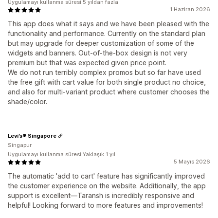
Uygulamayı kullanma süresi:5 yıldan fazla
1 Haziran 2026
This app does what it says and we have been pleased with the
functionality and performance. Currently on the standard plan
but may upgrade for deeper customization of some of the
widgets and banners. Out-of-the-box design is not very
premium but that was expected given price point.
We do not run terribly complex promos but so far have used
the free gift with cart value for both single product no choice,
and also for multi-variant product where customer chooses the
shade/color.
Levi’s® Singapore
Singapur
Uygulamayı kullanma süresi:Yaklaşık 1 yıl
5 Mayıs 2026
The automatic 'add to cart' feature has significantly improved
the customer experience on the website. Additionally, the app
support is excellent—Taransh is incredibly responsive and
helpful! Looking forward to more features and improvements!