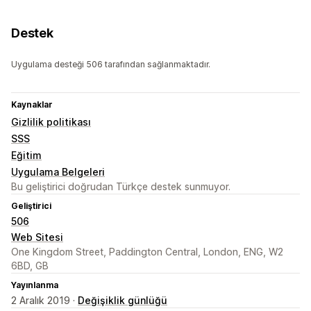
Destek
Uygulama desteği 506 tarafından sağlanmaktadır.
Kaynaklar
Gizlilik politikası
SSS
Eğitim
Uygulama Belgeleri
Bu geliştirici doğrudan Türkçe destek sunmuyor.
Geliştirici
506
Web Sitesi
One Kingdom Street, Paddington Central, London, ENG, W2
6BD, GB
Yayınlanma
2 Aralık 2019 ·
Değişiklik günlüğü