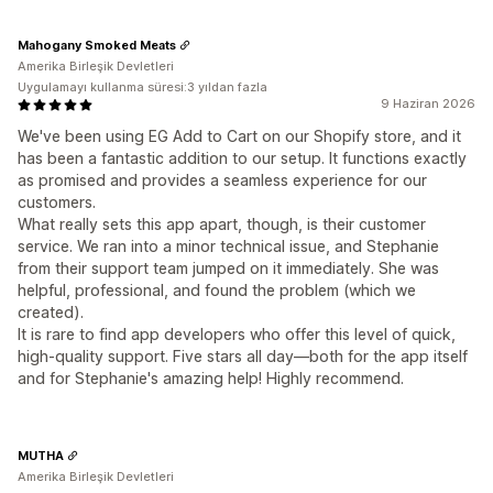
Mahogany Smoked Meats
Amerika Birleşik Devletleri
Uygulamayı kullanma süresi:3 yıldan fazla
9 Haziran 2026
We've been using EG Add to Cart on our Shopify store, and it
has been a fantastic addition to our setup. It functions exactly
as promised and provides a seamless experience for our
customers.
What really sets this app apart, though, is their customer
service. We ran into a minor technical issue, and Stephanie
from their support team jumped on it immediately. She was
helpful, professional, and found the problem (which we
created).
It is rare to find app developers who offer this level of quick,
high-quality support. Five stars all day—both for the app itself
and for Stephanie's amazing help! Highly recommend.
MUTHA
Amerika Birleşik Devletleri