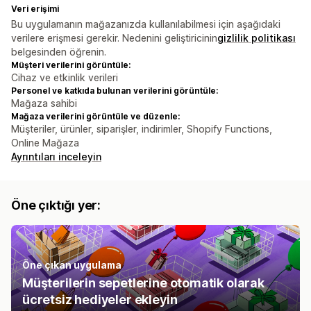
Veri erişimi
Bu uygulamanın mağazanızda kullanılabilmesi için aşağıdaki
verilere erişmesi gerekir. Nedenini geliştiricinin
gizlilik politikası
belgesinden öğrenin.
Müşteri verilerini görüntüle:
Cihaz ve etkinlik verileri
Personel ve katkıda bulunan verilerini görüntüle:
Mağaza sahibi
Mağaza verilerini görüntüle ve düzenle:
Müşteriler, ürünler, siparişler, indirimler, Shopify Functions,
Online Mağaza
Ayrıntıları inceleyin
Öne çıktığı yer:
Öne çıkan uygulama
Müşterilerin sepetlerine otomatik olarak
ücretsiz hediyeler ekleyin