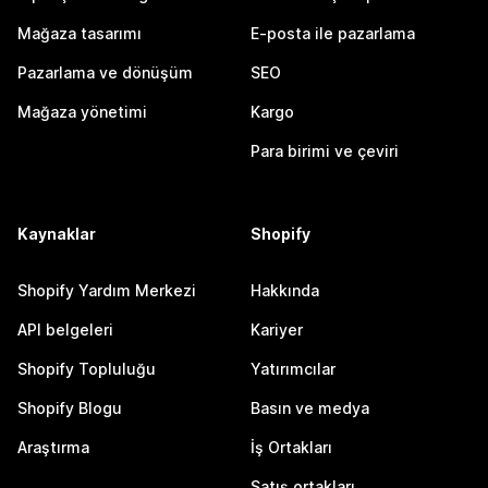
Mağaza tasarımı
E-posta ile pazarlama
Pazarlama ve dönüşüm
SEO
Mağaza yönetimi
Kargo
Para birimi ve çeviri
Kaynaklar
Shopify
Shopify Yardım Merkezi
Hakkında
API belgeleri
Kariyer
Shopify Topluluğu
Yatırımcılar
Shopify Blogu
Basın ve medya
Araştırma
İş Ortakları
Satış ortakları