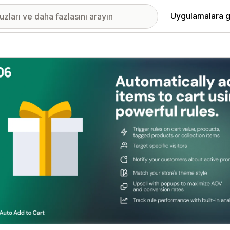
Uygulamalara g
ıkan görsel galerisi