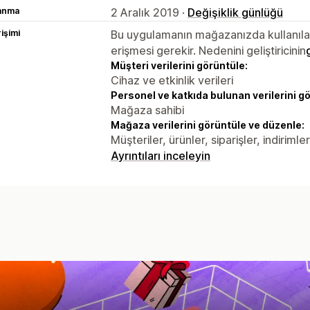
lanma
2 Aralık 2019 ·
Değişiklik günlüğü
rişimi
Bu uygulamanın mağazanızda kullanılabi
erişmesi gerekir. Nedenini geliştiricinin
Müşteri verilerini görüntüle:
Cihaz ve etkinlik verileri
Personel ve katkıda bulunan verilerini g
Mağaza sahibi
Mağaza verilerini görüntüle ve düzenle:
Müşteriler, ürünler, siparişler, indirim
Ayrıntıları inceleyin