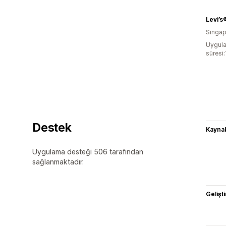
Levi’s
Singap
Uygula
süresi:
Destek
Kaynak
Uygulama desteği 506 tarafından
sağlanmaktadır.
Gelişti