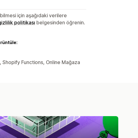
lmesi için aşağıdaki verilere
gizlilik politikası
belgesinden öğrenin.
örüntüle:
ler, Shopify Functions, Online Mağaza