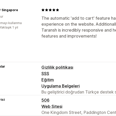
® Singapore
ur
The automatic 'add to cart' feature ha
mayı kullanma
experience on the website. Additional
Yaklaşık 1 yıl
Taransh is incredibly responsive and 
features and improvements!
lar
Gizlilik politikası
SSS
Eğitim
Uygulama Belgeleri
Bu geliştirici doğrudan Türkçe destek
rici
506
Web Sitesi
One Kingdom Street, Paddington Cent