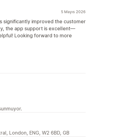
5 Mayıs 2026
s significantly improved the customer
ly, the app support is excellent—
helpful! Looking forward to more
 sunmuyor.
ral, London, ENG, W2 6BD, GB