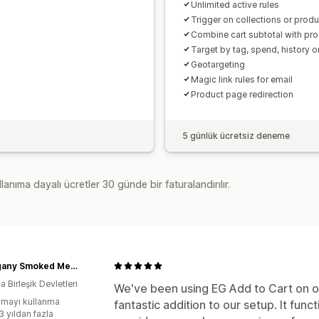
Unlimited active rules
Trigger on collections or produ
Combine cart subtotal with pr
Target by tag, spend, history o
Geotargeting
Magic link rules for email
Product page redirection
5 günlük ücretsiz deneme
lanıma dayalı ücretler 30 günde bir faturalandırılır.
Mahogany Smoked Meats
 Birleşik Devletleri
We've been using EG Add to Cart on ou
mayı kullanma
fantastic addition to our setup. It fun
3 yıldan fazla