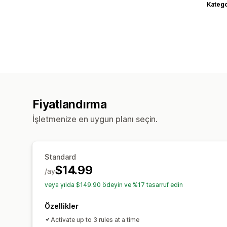
Katego
Fiyatlandırma
İşletmenize en uygun planı seçin.
Standard
$14.99
/ay
veya yılda $149.90 ödeyin ve %17 tasarruf edin
Özellikler
Activate up to 3 rules at a time