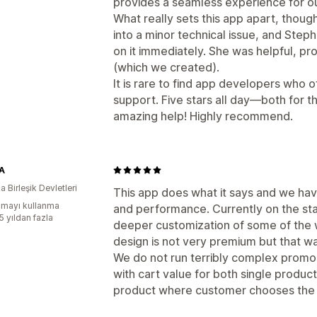
provides a seamless experience for o
What really sets this app apart, though
into a minor technical issue, and Ste
on it immediately. She was helpful, pr
(which we created).
It is rare to find app developers who of
support. Five stars all day—both for th
amazing help! Highly recommend.
A
 Birleşik Devletleri
This app does what it says and we hav
mayı kullanma
and performance. Currently on the st
5 yıldan fazla
deeper customization of some of the 
design is not very premium but that w
We do not run terribly complex promos
with cart value for both single product
product where customer chooses the 