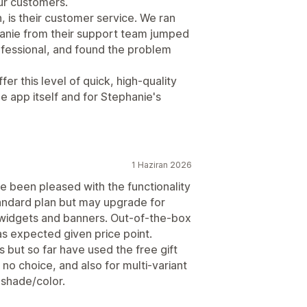
ur customers.
, is their customer service. We ran
phanie from their support team jumped
ofessional, and found the problem
fer this level of quick, high-quality
e app itself and for Stephanie's
1 Haziran 2026
e been pleased with the functionality
andard plan but may upgrade for
widgets and banners. Out-of-the-box
as expected given price point.
 but so far have used the free gift
 no choice, and also for multi-variant
shade/color.