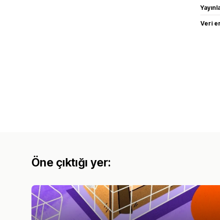
Yayın
Veri e
Öne çıktığı yer: