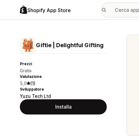
Shopify App Store
Galle
Giftie | Delightful Gifting
Prezzi
Gratis
Valutazione
5,0
(1)
Sviluppatore
Yuzu Tech Ltd
Installa