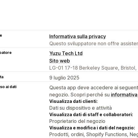
se
Informativa sulla privacy
Questo sviluppatore non offre assistenz
patore
Yuzu Tech Ltd
Sito web
LG-01 17-18 Berkeley Square, Bristol
ta
9 luglio 2025
o ai dati
Questa app deve accedere ai seguenti 
negozio. Scopri perché su
informativa
Visualizza dati clienti:
Dati su dispositivo e attività
Visualizza dati di staff e collaboratori:
Proprietario del negozio
Visualizza e modifica i dati del negozio:
Prodotti, ordini, Shopify Functions, Ne