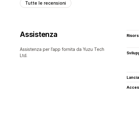
Tutte le recensioni
Assistenza
Risor
Assistenza per l’app fornita da Yuzu Tech
Svilup
Ltd.
Lancia
Access