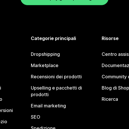
Categorie principali
Risorse
Dropshipping
Centro assi
Marketplace
Documentaz
Recensioni dei prodotti
Community d
i
Upselling e pacchetti di
Blog di Shop
prodotti
o
Ricerca
Email marketing
rsioni
SEO
ozio
Spedizione