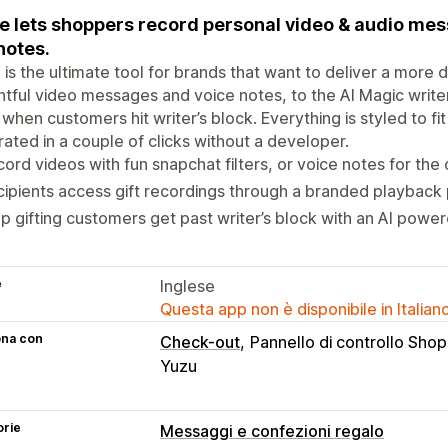
ie lets shoppers record personal video & audio me
 notes.
e is the ultimate tool for brands that want to deliver a more 
htful video messages and voice notes, to the AI Magic writer
when customers hit writer’s block. Everything is styled to f
rated in a couple of clicks without a developer.
ord videos with fun snapchat filters, or voice notes for the
ipients access gift recordings through a branded playback 
p gifting customers get past writer’s block with an AI power
e
Inglese
Questa app non è disponibile in Italian
ona con
Check-out
Pannello di controllo Shop
Yuzu
orie
Messaggi e confezioni regalo