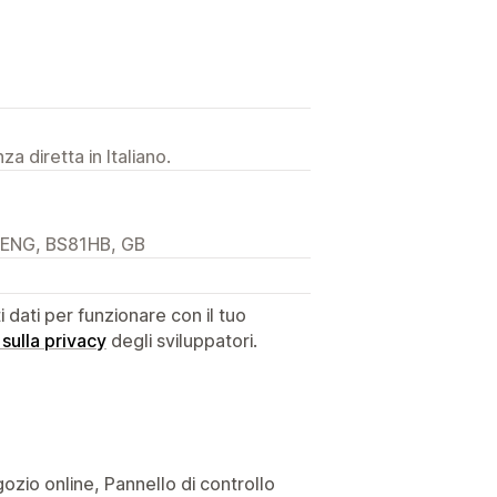
a diretta in Italiano.
, ENG, BS81HB, GB
dati per funzionare con il tuo
 sulla privacy
degli sviluppatori.
gozio online, Pannello di controllo