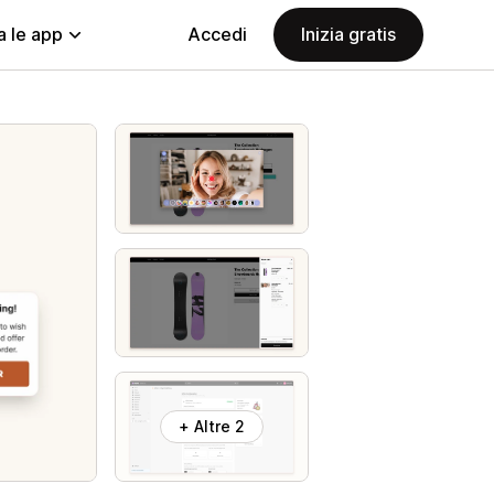
a le app
Accedi
Inizia gratis
+ Altre 2