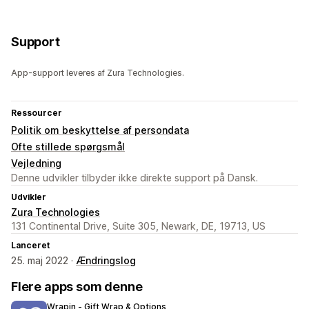
Support
App-support leveres af Zura Technologies.
Ressourcer
Politik om beskyttelse af persondata
Ofte stillede spørgsmål
Vejledning
Denne udvikler tilbyder ikke direkte support på Dansk.
Udvikler
Zura Technologies
131 Continental Drive, Suite 305, Newark, DE, 19713, US
Lanceret
25. maj 2022 ·
Ændringslog
Flere apps som denne
Wrapin ‑ Gift Wrap & Options