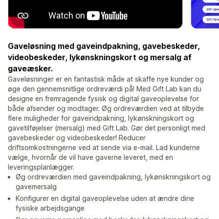
Gaveløsning med gaveindpakning, gavebeskeder,
videobeskeder, lykønskningskort og mersalg af
gaveæsker.
Gaveløsninger er en fantastisk måde at skaffe nye kunder og
øge den gennemsnitlige ordreværdi på! Med Gift Lab kan du
designe en fremragende fysisk og digital gaveoplevelse for
både afsender og modtager. Øg ordreværdien ved at tilbyde
flere muligheder for gaveindpakning, lykønskningskort og
gavetilføjelser (mersalg) med Gift Lab. Gør det personligt med
gavebeskeder og videobeskeder! Reducer
driftsomkostningerne ved at sende via e-mail. Lad kunderne
vælge, hvornår de vil have gaverne leveret, med en
leveringsplanlægger.
Øg ordreværdien med gaveindpakning, lykønskningskort og
gavemersalg
Konfigurer en digital gaveoplevelse uden at ændre dine
fysiske arbejdsgange