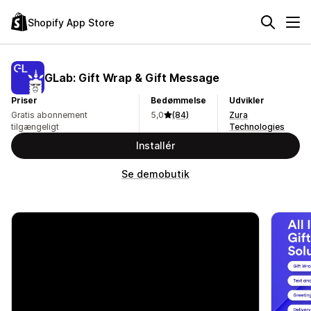
Shopify App Store
GLab: Gift Wrap & Gift Message
Priser
Bedømmelse
Udvikler
Gratis abonnement
5,0
(84)
Zura
tilgængeligt
Technologies
Installér
Se demobutik