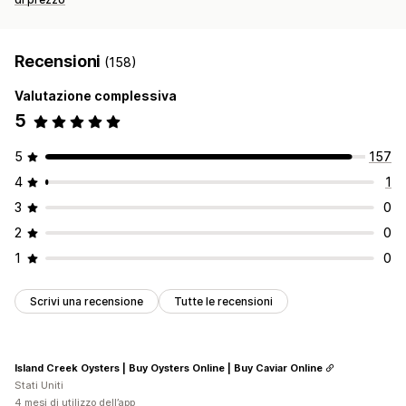
Recensioni
(158)
Valutazione complessiva
5
5
157
4
1
3
0
2
0
1
0
Scrivi una recensione
Tutte le recensioni
Island Creek Oysters | Buy Oysters Online | Buy Caviar Online
Stati Uniti
4 mesi di utilizzo dell’app