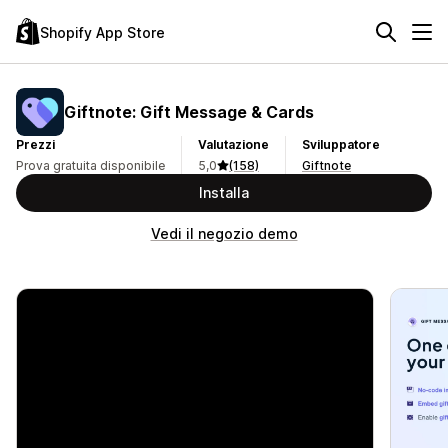
Shopify App Store
Giftnote: Gift Message & Cards
Prezzi
Valutazione
Sviluppatore
Prova gratuita disponibile
5,0
(158)
Giftnote
Installa
Vedi il negozio demo