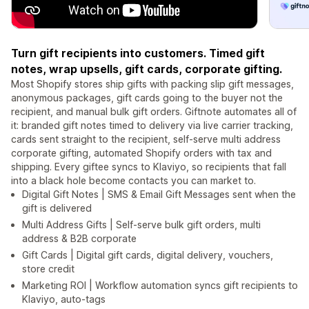
Turn gift recipients into customers. Timed gift
notes, wrap upsells, gift cards, corporate gifting.
Most Shopify stores ship gifts with packing slip gift messages,
anonymous packages, gift cards going to the buyer not the
recipient, and manual bulk gift orders. Giftnote automates all of
it: branded gift notes timed to delivery via live carrier tracking,
cards sent straight to the recipient, self-serve multi address
corporate gifting, automated Shopify orders with tax and
shipping. Every giftee syncs to Klaviyo, so recipients that fall
into a black hole become contacts you can market to.
Digital Gift Notes | SMS & Email Gift Messages sent when the
gift is delivered
Multi Address Gifts | Self-serve bulk gift orders, multi
address & B2B corporate
Gift Cards | Digital gift cards, digital delivery, vouchers,
store credit
Marketing ROI | Workflow automation syncs gift recipients to
Klaviyo, auto-tags