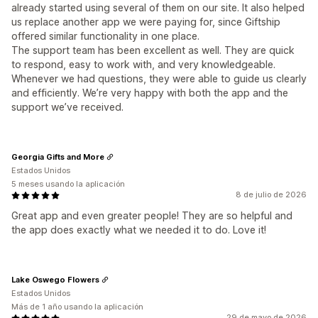
already started using several of them on our site. It also helped
us replace another app we were paying for, since Giftship
offered similar functionality in one place.
The support team has been excellent as well. They are quick
to respond, easy to work with, and very knowledgeable.
Whenever we had questions, they were able to guide us clearly
and efficiently. We’re very happy with both the app and the
support we’ve received.
Georgia Gifts and More
Estados Unidos
5 meses usando la aplicación
8 de julio de 2026
Great app and even greater people! They are so helpful and
the app does exactly what we needed it to do. Love it!
Lake Oswego Flowers
Estados Unidos
Más de 1 año usando la aplicación
29 de mayo de 2026