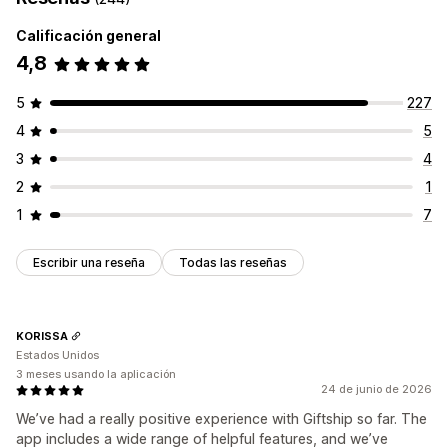
Calificación general
4,8
5
227
4
5
3
4
2
1
1
7
Escribir una reseña
Todas las reseñas
KORISSA
Estados Unidos
3 meses usando la aplicación
24 de junio de 2026
We’ve had a really positive experience with Giftship so far. The
app includes a wide range of helpful features, and we’ve