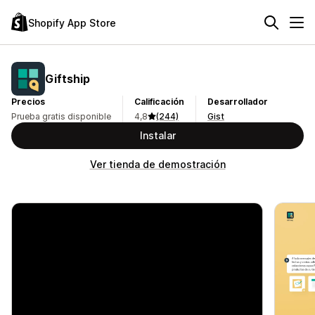
Shopify App Store
Giftship
Precios
Calificación
Desarrollador
Prueba gratis disponible
4,8
(244)
Gist
Instalar
Ver tienda de demostración